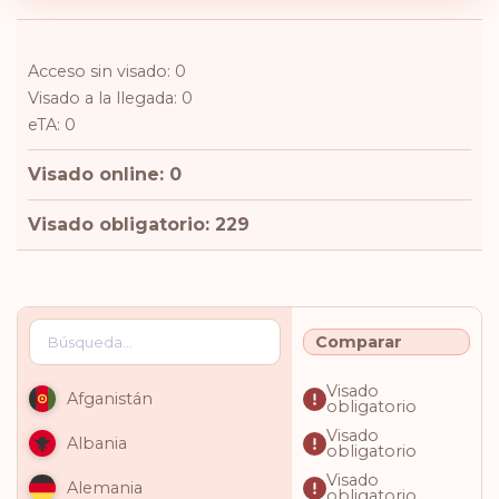
Acceso sin visado: 0
Visado a la llegada: 0
eTA: 0
Visado online: 0
Visado obligatorio: 229
Comparar
Visado
Afganistán
obligatorio
Visado
Albania
obligatorio
Visado
Alemania
obligatorio