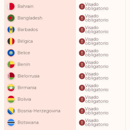
Visado
Bahrain
obligatorio
Visado
Bangladesh
obligatorio
Visado
Barbados
obligatorio
Visado
Bélgica
obligatorio
Visado
Belice
obligatorio
Visado
Benín
obligatorio
Visado
Bielorrusia
obligatorio
Visado
Birmania
obligatorio
Visado
Bolivia
obligatorio
Visado
Bosnia-Herzegovina
obligatorio
Visado
Botswana
obligatorio