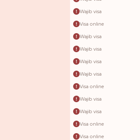
Wajib visa
Visa online
Wajib visa
Wajib visa
Wajib visa
Wajib visa
Visa online
Wajib visa
Wajib visa
Visa online
Visa online