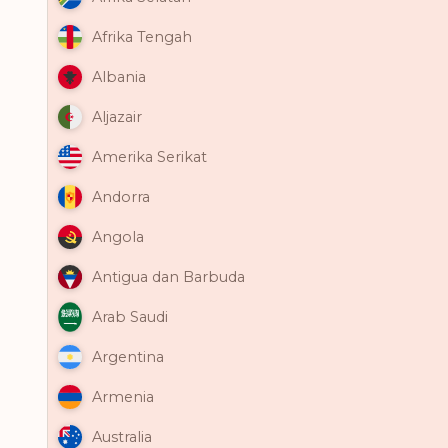
Afrika Tengah
Albania
Aljazair
Amerika Serikat
Andorra
Angola
Antigua dan Barbuda
Arab Saudi
Argentina
Armenia
Australia