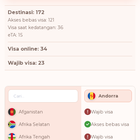
Destinasi: 172
Akses bebas visa: 121
Visa saat kedatangan: 36
eTA: 15
Visa online: 34
Wajib visa: 23
Andorra
Wajib visa
Afganistan
Akses bebas visa
Afrika Selatan
Wajib visa
Afrika Tengah