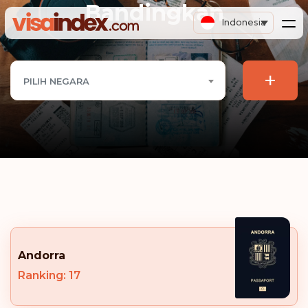
Bandingkan
Indonesia
+
PILIH NEGARA
Andorra
Ranking: 17