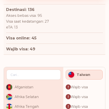
Destinasi: 136
Akses bebas visa: 95
Visa saat kedatangan: 27
eTA: 13
Visa online: 45
Wajib visa: 49
Taiwan
Wajib visa
Afganistan
Wajib visa
Afrika Selatan
Wajib visa
Afrika Tengah