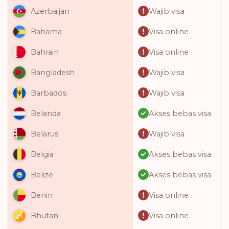
Wajib visa
Azerbaijan
Visa online
Bahama
Visa online
Bahrain
Wajib visa
Bangladesh
Wajib visa
Barbados
Akses bebas visa
Belanda
Wajib visa
Belarus
Akses bebas visa
Belgia
Akses bebas visa
Belize
Visa online
Benin
Visa online
Bhutan