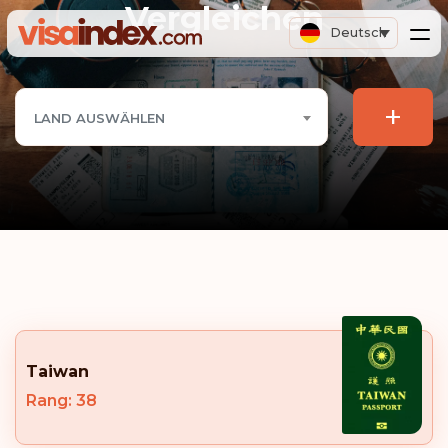
Vergleichen
Deutsch
+
LAND AUSWÄHLEN
Taiwan
Rang: 38