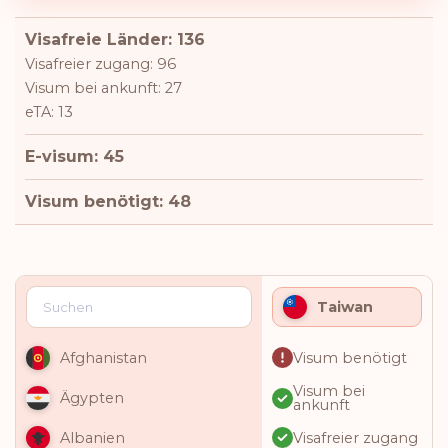
Visafreie Länder: 136
Visafreier zugang: 96
Visum bei ankunft: 27
eTA: 13
E-visum: 45
Visum benötigt: 48
Taiwan
Visum benötigt
Afghanistan
Visum bei
Ägypten
ankunft
Visafreier zugang
Albanien