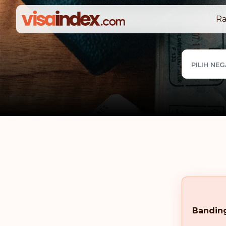
Ra
PILIH NE
Bandin