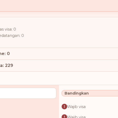
s visa: 0
kedatangan: 0
ne: 0
a: 229
Bandingkan
Wajib visa
Wajib visa