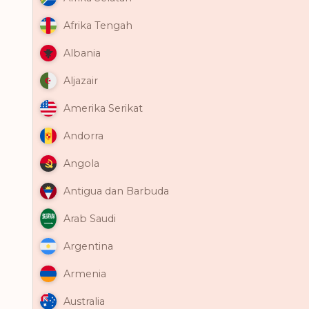
Afrika Tengah
Albania
Aljazair
Amerika Serikat
Andorra
Angola
Antigua dan Barbuda
Arab Saudi
Argentina
Armenia
Australia