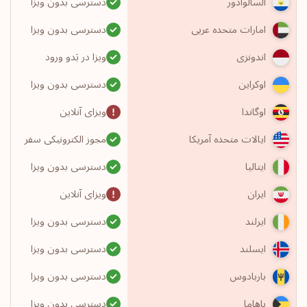
دسترسی بدون ویزا
السالوادور
دسترسی بدون ویزا
امارات متحده عربی
ویزا در بَدو ورود
اندونزی
دسترسی بدون ویزا
اوکراین
ویزای آنلاین
اوگاندا
مجوز الکترونیکی سفر
ایالات متحده آمریکا
دسترسی بدون ویزا
ایتالیا
ویزای آنلاین
ایران
دسترسی بدون ویزا
ایرلند
دسترسی بدون ویزا
ایسلند
دسترسی بدون ویزا
باربادوس
دسترسی بدون ویزا
باهاما