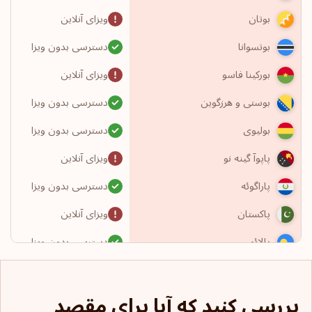
ویزای آنلاین
بوتان
دسترسی بدون ویزا
بوتسوانا
ویزای آنلاین
بورکینا فاسو
دسترسی بدون ویزا
بوستی و هرزگوین
دسترسی بدون ویزا
بولیوی
ویزای آنلاین
پاپوآ گینه نو
دسترسی بدون ویزا
پاراگوئه
ویزای آنلاین
پاکستان
دسترسی بدون ویزا
پالائو
دسترسی بدون ویزا
پاناما
بررسی کنید که آیا برای مقصد
دسترسی بدون ویزا
پرتغال