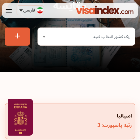
مقایسه
فارسی
+
یک کشور انتخاب کنید
اسپانیا
رتبه پاسپورت: 3