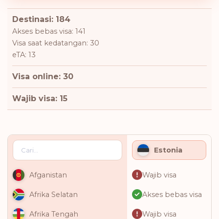
Destinasi: 184
Akses bebas visa: 141
Visa saat kedatangan: 30
eTA: 13
Visa online: 30
Wajib visa: 15
Estonia
Wajib visa
Afganistan
Akses bebas visa
Afrika Selatan
Wajib visa
Afrika Tengah