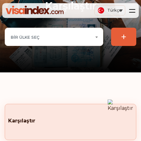
Karşılaştır
Türkçe
+
BIR ÜLKE SEÇ
Karşılaştır