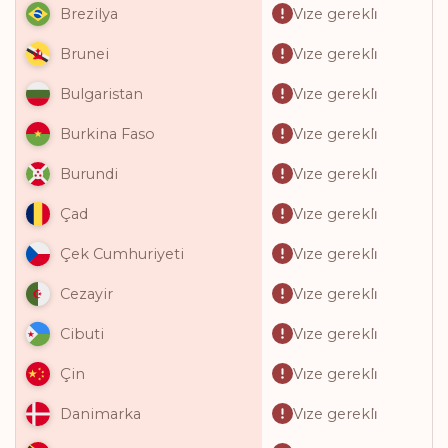
Vi̇ze gerekli̇
Brezilya
Vi̇ze gerekli̇
Brunei
Vi̇ze gerekli̇
Bulgaristan
Vi̇ze gerekli̇
Burkina Faso
Vi̇ze gerekli̇
Burundi
Vi̇ze gerekli̇
Çad
Vi̇ze gerekli̇
Çek Cumhuriyeti
Vi̇ze gerekli̇
Cezayir
Vi̇ze gerekli̇
Cibuti
Vi̇ze gerekli̇
Çin
Vi̇ze gerekli̇
Danimarka