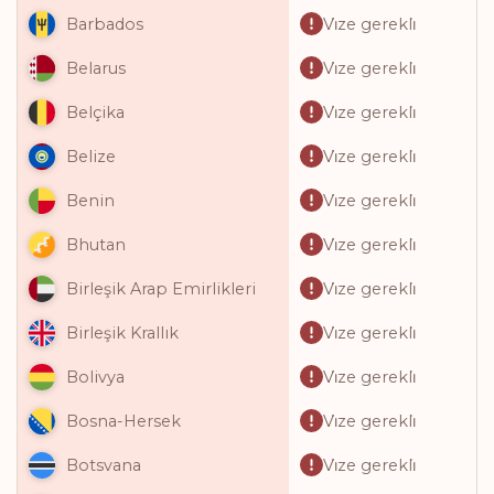
Vi̇ze gerekli̇
Barbados
Vi̇ze gerekli̇
Belarus
Vi̇ze gerekli̇
Belçika
Vi̇ze gerekli̇
Belize
Vi̇ze gerekli̇
Benin
Vi̇ze gerekli̇
Bhutan
Vi̇ze gerekli̇
Birleşik Arap Emirlikleri
Vi̇ze gerekli̇
Birleşik Krallık
Vi̇ze gerekli̇
Bolivya
Vi̇ze gerekli̇
Bosna-Hersek
Vi̇ze gerekli̇
Botsvana