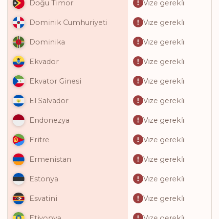
Vi̇ze gerekli̇
Doğu Timor
Vi̇ze gerekli̇
Dominik Cumhuriyeti
Vi̇ze gerekli̇
Dominika
Vi̇ze gerekli̇
Ekvador
Vi̇ze gerekli̇
Ekvator Ginesi
Vi̇ze gerekli̇
El Salvador
Vi̇ze gerekli̇
Endonezya
Vi̇ze gerekli̇
Eritre
Vi̇ze gerekli̇
Ermenistan
Vi̇ze gerekli̇
Estonya
Vi̇ze gerekli̇
Esvatini
Vi̇ze gerekli̇
Etiyopya