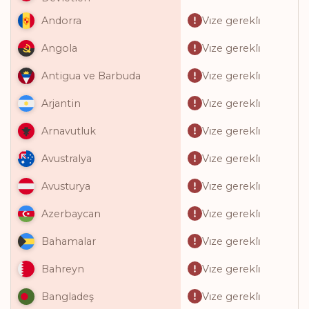
Vi̇ze gerekli̇
Andorra
Vi̇ze gerekli̇
Angola
Vi̇ze gerekli̇
Antigua ve Barbuda
Vi̇ze gerekli̇
Arjantin
Vi̇ze gerekli̇
Arnavutluk
Vi̇ze gerekli̇
Avustralya
Vi̇ze gerekli̇
Avusturya
Vi̇ze gerekli̇
Azerbaycan
Vi̇ze gerekli̇
Bahamalar
Vi̇ze gerekli̇
Bahreyn
Vi̇ze gerekli̇
Bangladeş