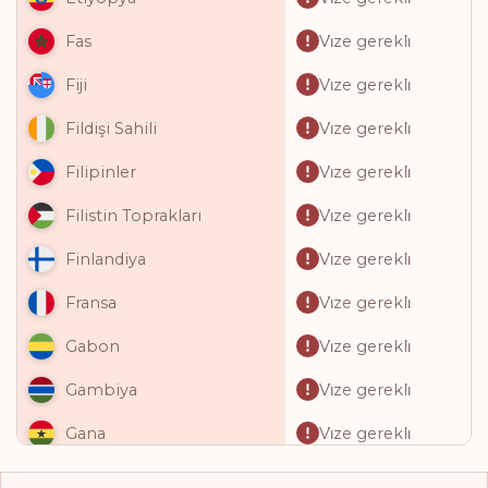
Vi̇ze gerekli̇
Fas
Vi̇ze gerekli̇
Fiji
Vi̇ze gerekli̇
Fildişi Sahili
Vi̇ze gerekli̇
Filipinler
Vi̇ze gerekli̇
Filistin Toprakları
Vi̇ze gerekli̇
Finlandiya
Vi̇ze gerekli̇
Fransa
Vi̇ze gerekli̇
Gabon
Vi̇ze gerekli̇
Gambiya
Vi̇ze gerekli̇
Gana
Vi̇ze gerekli̇
Gine