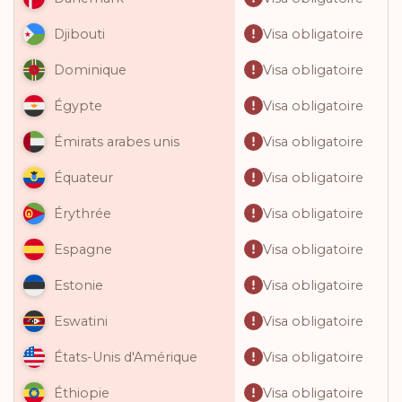
Visa obligatoire
Djibouti
Visa obligatoire
Dominique
Visa obligatoire
Égypte
Visa obligatoire
Émirats arabes unis
Visa obligatoire
Équateur
Visa obligatoire
Érythrée
Visa obligatoire
Espagne
Visa obligatoire
Estonie
Visa obligatoire
Eswatini
Visa obligatoire
États-Unis d'Amérique
Visa obligatoire
Éthiopie