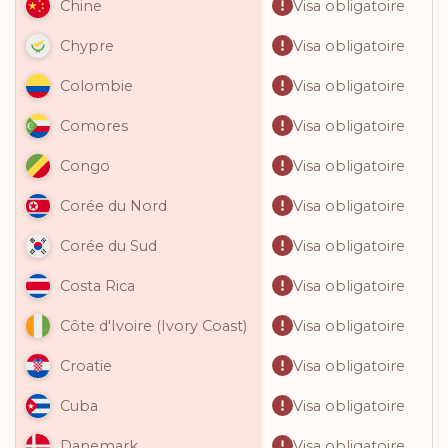
Visa obligatoire
Chine
Visa obligatoire
Chypre
Visa obligatoire
Colombie
Visa obligatoire
Comores
Visa obligatoire
Congo
Visa obligatoire
Corée du Nord
Visa obligatoire
Corée du Sud
Visa obligatoire
Costa Rica
Visa obligatoire
Côte d'Ivoire (Ivory Coast)
Visa obligatoire
Croatie
Visa obligatoire
Cuba
Visa obligatoire
Danemark