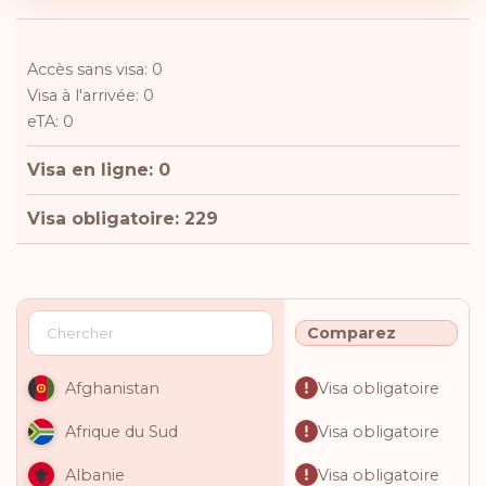
Accès sans visa: 0
Visa à l'arrivée: 0
eTA: 0
Visa en ligne: 0
Visa obligatoire: 229
Comparez
Visa obligatoire
Afghanistan
Visa obligatoire
Afrique du Sud
Visa obligatoire
Albanie