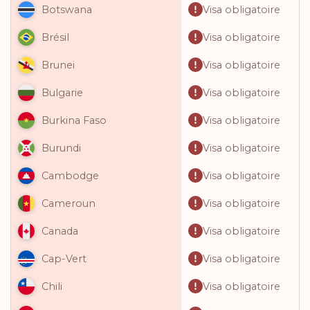
Visa obligatoire
Botswana
Visa obligatoire
Brésil
Visa obligatoire
Brunei
Visa obligatoire
Bulgarie
Visa obligatoire
Burkina Faso
Visa obligatoire
Burundi
Visa obligatoire
Cambodge
Visa obligatoire
Cameroun
Visa obligatoire
Canada
Visa obligatoire
Cap-Vert
Visa obligatoire
Chili