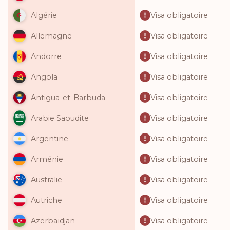
Visa obligatoire
Algérie
Visa obligatoire
Allemagne
Visa obligatoire
Andorre
Visa obligatoire
Angola
Visa obligatoire
Antigua-et-Barbuda
Visa obligatoire
Arabie Saoudite
Visa obligatoire
Argentine
Visa obligatoire
Arménie
Visa obligatoire
Australie
Visa obligatoire
Autriche
Visa obligatoire
Azerbaïdjan