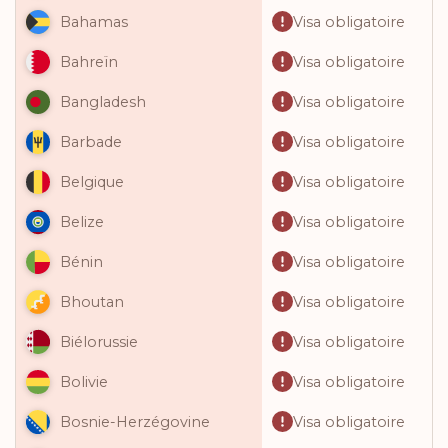
Visa obligatoire
Bahamas
Visa obligatoire
Bahreïn
Visa obligatoire
Bangladesh
Visa obligatoire
Barbade
Visa obligatoire
Belgique
Visa obligatoire
Belize
Visa obligatoire
Bénin
Visa obligatoire
Bhoutan
Visa obligatoire
Biélorussie
Visa obligatoire
Bolivie
Visa obligatoire
Bosnie-Herzégovine