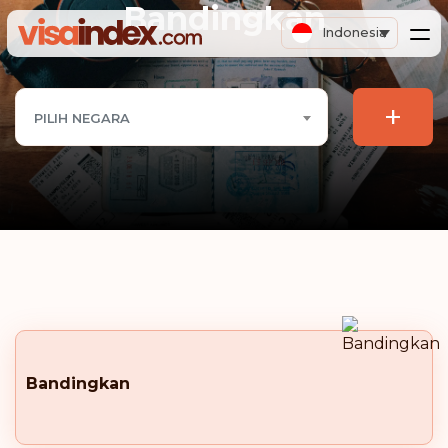
Bandingkan
Indonesia
+
PILIH NEGARA
Bandingkan