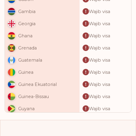
Wajib visa
Gambia
Wajib visa
Georgia
Wajib visa
Ghana
Wajib visa
Grenada
Wajib visa
Guatemala
Wajib visa
Guinea
Wajib visa
Guinea Ekuatorial
Wajib visa
Guinea-Bissau
Wajib visa
Guyana
Wajib visa
Haiti
Wajib visa
Honduras