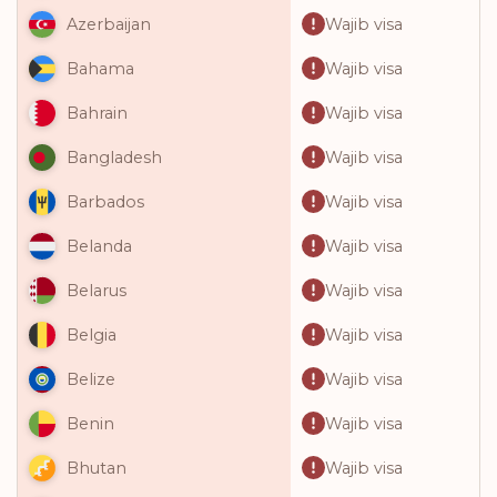
Wajib visa
Azerbaijan
Wajib visa
Bahama
Wajib visa
Bahrain
Wajib visa
Bangladesh
Wajib visa
Barbados
Wajib visa
Belanda
Wajib visa
Belarus
Wajib visa
Belgia
Wajib visa
Belize
Wajib visa
Benin
Wajib visa
Bhutan