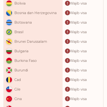
Wajib visa
Bolivia
Wajib visa
Bosnia dan Herzegovina
Wajib visa
Botswana
Wajib visa
Brasil
Wajib visa
Brunei Darussalam
Wajib visa
Bulgaria
Wajib visa
Burkina Faso
Wajib visa
Burundi
Wajib visa
Cad
Wajib visa
Cile
Wajib visa
Cina