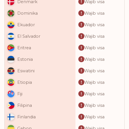
Wajib visa
Denmark
Wajib visa
Dominika
Wajib visa
Ekuador
Wajib visa
El Salvador
Wajib visa
Eritrea
Wajib visa
Estonia
Wajib visa
Eswatini
Wajib visa
Etiopia
Wajib visa
Fiji
Wajib visa
Filipina
Wajib visa
Finlandia
Wajib visa
Gabon