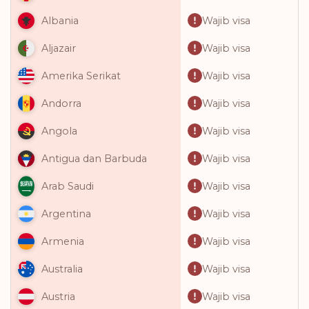
Wajib visa
Albania
Wajib visa
Aljazair
Wajib visa
Amerika Serikat
Wajib visa
Andorra
Wajib visa
Angola
Wajib visa
Antigua dan Barbuda
Wajib visa
Arab Saudi
Wajib visa
Argentina
Wajib visa
Armenia
Wajib visa
Australia
Wajib visa
Austria