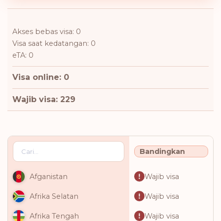
Akses bebas visa: 0
Visa saat kedatangan: 0
eTA: 0
Visa online: 0
Wajib visa: 229
Bandingkan
Wajib visa
Afganistan
Wajib visa
Afrika Selatan
Wajib visa
Afrika Tengah