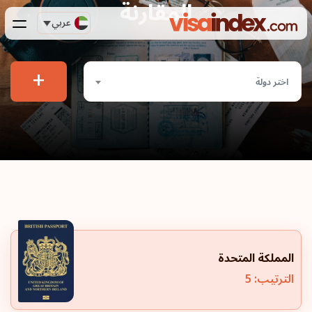
المقارنة
عربي
+
اختر دولة
المملكة المتحدة
الترتيب: 5