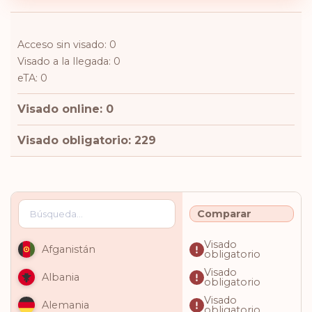
Acceso sin visado: 0
Visado a la llegada: 0
eTA: 0
Visado online: 0
Visado obligatorio: 229
Comparar
Visado
Afganistán
obligatorio
Visado
Albania
obligatorio
Visado
Alemania
obligatorio