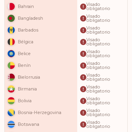
Visado
Bahrain
obligatorio
Visado
Bangladesh
obligatorio
Visado
Barbados
obligatorio
Visado
Bélgica
obligatorio
Visado
Belice
obligatorio
Visado
Benín
obligatorio
Visado
Bielorrusia
obligatorio
Visado
Birmania
obligatorio
Visado
Bolivia
obligatorio
Visado
Bosnia-Herzegovina
obligatorio
Visado
Botswana
obligatorio