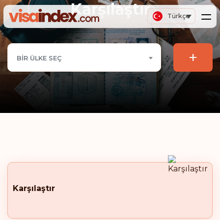
Karşılaştır
Türkçe
+
BIR ÜLKE SEÇ
Karşılaştır