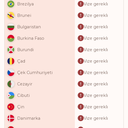
Vi̇ze gerekli̇
Brezilya
Vi̇ze gerekli̇
Brunei
Vi̇ze gerekli̇
Bulgaristan
Vi̇ze gerekli̇
Burkina Faso
Vi̇ze gerekli̇
Burundi
Vi̇ze gerekli̇
Çad
Vi̇ze gerekli̇
Çek Cumhuriyeti
Vi̇ze gerekli̇
Cezayir
Vi̇ze gerekli̇
Cibuti
Vi̇ze gerekli̇
Çin
Vi̇ze gerekli̇
Danimarka