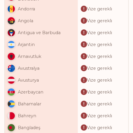
Vi̇ze gerekli̇
Andorra
Vi̇ze gerekli̇
Angola
Vi̇ze gerekli̇
Antigua ve Barbuda
Vi̇ze gerekli̇
Arjantin
Vi̇ze gerekli̇
Arnavutluk
Vi̇ze gerekli̇
Avustralya
Vi̇ze gerekli̇
Avusturya
Vi̇ze gerekli̇
Azerbaycan
Vi̇ze gerekli̇
Bahamalar
Vi̇ze gerekli̇
Bahreyn
Vi̇ze gerekli̇
Bangladeş