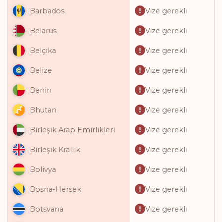
Vi̇ze gerekli̇
Barbados
Vi̇ze gerekli̇
Belarus
Vi̇ze gerekli̇
Belçika
Vi̇ze gerekli̇
Belize
Vi̇ze gerekli̇
Benin
Vi̇ze gerekli̇
Bhutan
Vi̇ze gerekli̇
Birleşik Arap Emirlikleri
Vi̇ze gerekli̇
Birleşik Krallık
Vi̇ze gerekli̇
Bolivya
Vi̇ze gerekli̇
Bosna-Hersek
Vi̇ze gerekli̇
Botsvana