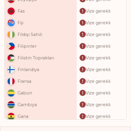
Vi̇ze gerekli̇
Fas
Vi̇ze gerekli̇
Fiji
Vi̇ze gerekli̇
Fildişi Sahili
Vi̇ze gerekli̇
Filipinler
Vi̇ze gerekli̇
Filistin Toprakları
Vi̇ze gerekli̇
Finlandiya
Vi̇ze gerekli̇
Fransa
Vi̇ze gerekli̇
Gabon
Vi̇ze gerekli̇
Gambiya
Vi̇ze gerekli̇
Gana
Vi̇ze gerekli̇
Gine