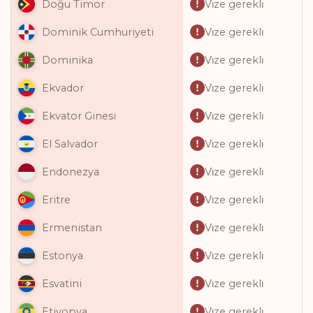
Vi̇ze gerekli̇
Doğu Timor
Vi̇ze gerekli̇
Dominik Cumhuriyeti
Vi̇ze gerekli̇
Dominika
Vi̇ze gerekli̇
Ekvador
Vi̇ze gerekli̇
Ekvator Ginesi
Vi̇ze gerekli̇
El Salvador
Vi̇ze gerekli̇
Endonezya
Vi̇ze gerekli̇
Eritre
Vi̇ze gerekli̇
Ermenistan
Vi̇ze gerekli̇
Estonya
Vi̇ze gerekli̇
Esvatini
Vi̇ze gerekli̇
Etiyopya