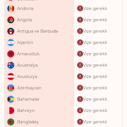
Vi̇ze gerekli̇
Andorra
Vi̇ze gerekli̇
Angola
Vi̇ze gerekli̇
Antigua ve Barbuda
Vi̇ze gerekli̇
Arjantin
Vi̇ze gerekli̇
Arnavutluk
Vi̇ze gerekli̇
Avustralya
Vi̇ze gerekli̇
Avusturya
Vi̇ze gerekli̇
Azerbaycan
Vi̇ze gerekli̇
Bahamalar
Vi̇ze gerekli̇
Bahreyn
Vi̇ze gerekli̇
Bangladeş