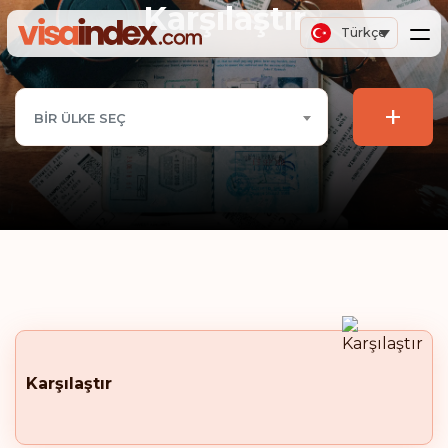
Karşılaştır
Türkçe
+
BIR ÜLKE SEÇ
Karşılaştır