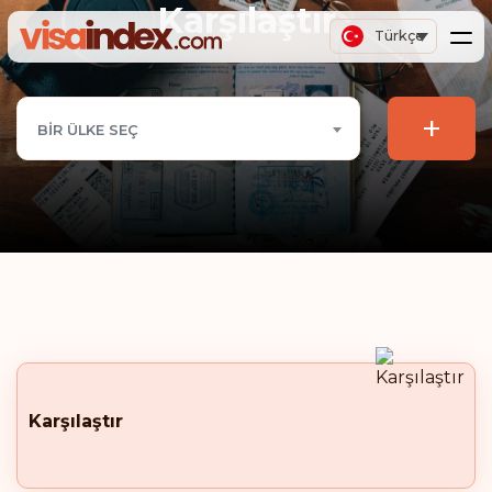
Karşılaştır
Türkçe
+
BIR ÜLKE SEÇ
Karşılaştır