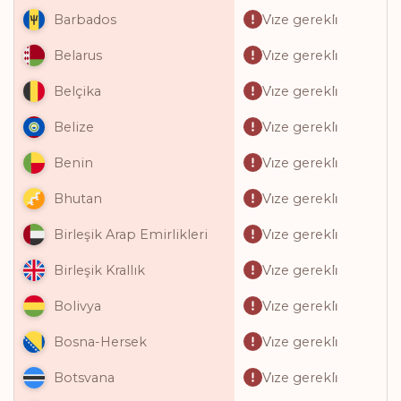
Vi̇ze gerekli̇
Barbados
Vi̇ze gerekli̇
Belarus
Vi̇ze gerekli̇
Belçika
Vi̇ze gerekli̇
Belize
Vi̇ze gerekli̇
Benin
Vi̇ze gerekli̇
Bhutan
Vi̇ze gerekli̇
Birleşik Arap Emirlikleri
Vi̇ze gerekli̇
Birleşik Krallık
Vi̇ze gerekli̇
Bolivya
Vi̇ze gerekli̇
Bosna-Hersek
Vi̇ze gerekli̇
Botsvana