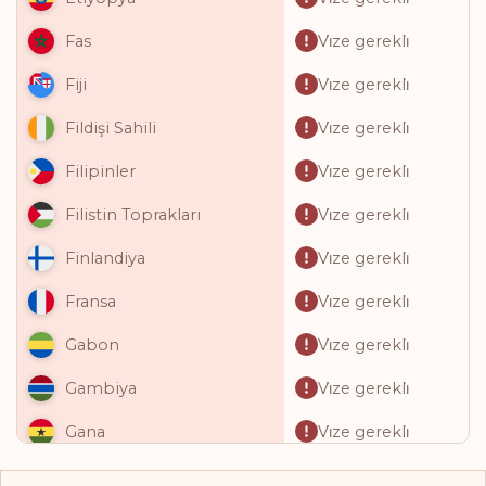
Vi̇ze gerekli̇
Fas
Vi̇ze gerekli̇
Fiji
Vi̇ze gerekli̇
Fildişi Sahili
Vi̇ze gerekli̇
Filipinler
Vi̇ze gerekli̇
Filistin Toprakları
Vi̇ze gerekli̇
Finlandiya
Vi̇ze gerekli̇
Fransa
Vi̇ze gerekli̇
Gabon
Vi̇ze gerekli̇
Gambiya
Vi̇ze gerekli̇
Gana
Vi̇ze gerekli̇
Gine