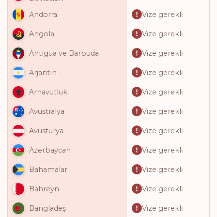
Vi̇ze gerekli̇
Andorra
Vi̇ze gerekli̇
Angola
Vi̇ze gerekli̇
Antigua ve Barbuda
Vi̇ze gerekli̇
Arjantin
Vi̇ze gerekli̇
Arnavutluk
Vi̇ze gerekli̇
Avustralya
Vi̇ze gerekli̇
Avusturya
Vi̇ze gerekli̇
Azerbaycan
Vi̇ze gerekli̇
Bahamalar
Vi̇ze gerekli̇
Bahreyn
Vi̇ze gerekli̇
Bangladeş