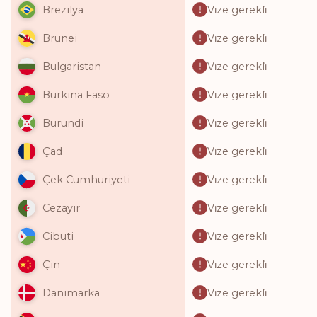
Vi̇ze gerekli̇
Brezilya
Vi̇ze gerekli̇
Brunei
Vi̇ze gerekli̇
Bulgaristan
Vi̇ze gerekli̇
Burkina Faso
Vi̇ze gerekli̇
Burundi
Vi̇ze gerekli̇
Çad
Vi̇ze gerekli̇
Çek Cumhuriyeti
Vi̇ze gerekli̇
Cezayir
Vi̇ze gerekli̇
Cibuti
Vi̇ze gerekli̇
Çin
Vi̇ze gerekli̇
Danimarka