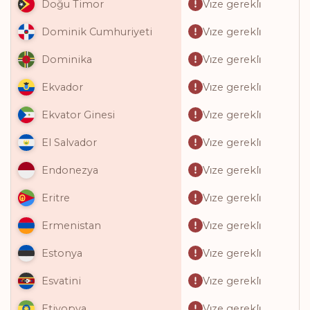
Vi̇ze gerekli̇
Doğu Timor
Vi̇ze gerekli̇
Dominik Cumhuriyeti
Vi̇ze gerekli̇
Dominika
Vi̇ze gerekli̇
Ekvador
Vi̇ze gerekli̇
Ekvator Ginesi
Vi̇ze gerekli̇
El Salvador
Vi̇ze gerekli̇
Endonezya
Vi̇ze gerekli̇
Eritre
Vi̇ze gerekli̇
Ermenistan
Vi̇ze gerekli̇
Estonya
Vi̇ze gerekli̇
Esvatini
Vi̇ze gerekli̇
Etiyopya