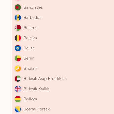
Bangladeş
Barbados
Belarus
Belçika
Belize
Benin
Bhutan
Birleşik Arap Emirlikleri
Birleşik Krallık
Bolivya
Bosna-Hersek