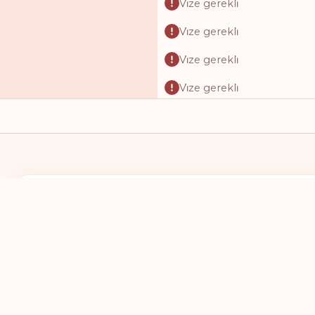
Vi̇ze gerekli̇
Vi̇ze gerekli̇
Vi̇ze gerekli̇
Vi̇ze gerekli̇
Vi̇ze gerekli̇
Vi̇ze gerekli̇
Vi̇ze gerekli̇
Vi̇ze gerekli̇
KENDI PASAPORTUM
GITMEK ISTE
Vi̇ze gerekli̇
BIR ÜLKE SEÇ
BIR ÜLKE 
Vi̇ze gerekli̇
Vi̇ze gerekli̇
Vi̇ze gerekli̇