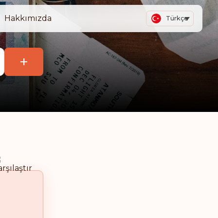
Hakkımızda
Türkçe
+