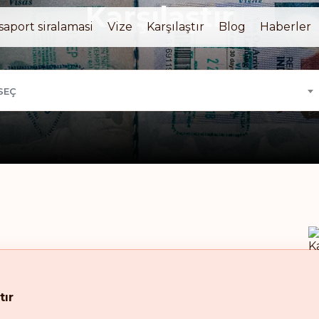
Karşılaştır
saport siralamasi
Vize
Karşılaştır
Blog
Haberler
SEÇ
tır