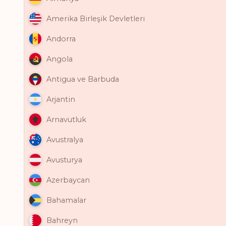
Amerika Birleşik Devletleri
Andorra
Angola
Antigua ve Barbuda
Arjantin
Arnavutluk
Avustralya
Avusturya
Azerbaycan
Bahamalar
Bahreyn