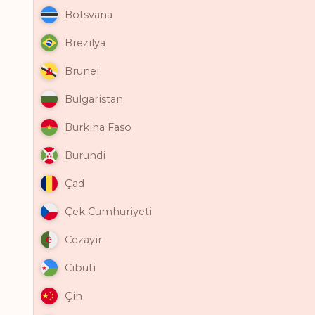
Botsvana
Brezilya
Brunei
Bulgaristan
Burkina Faso
Burundi
Çad
Çek Cumhuriyeti
Cezayir
Cibuti
Çin