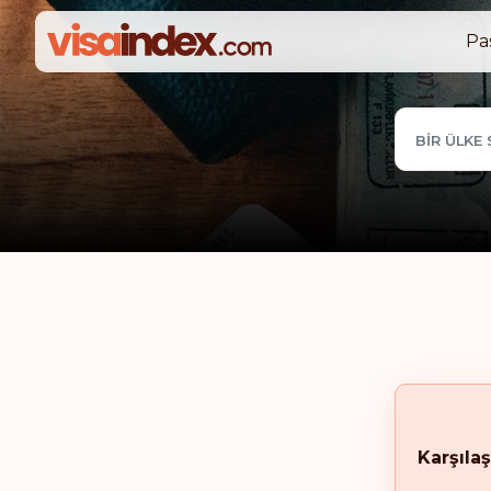
Pa
BIR ÜLKE 
Karşılaş