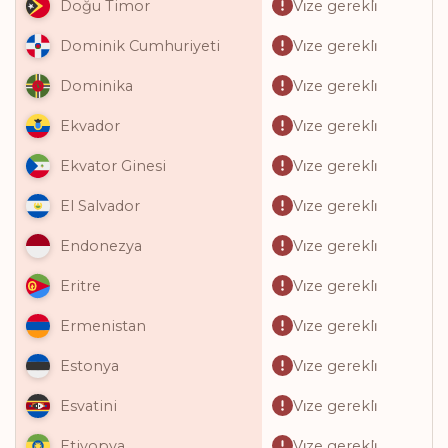
Vi̇ze gerekli̇
Doğu Timor
Vi̇ze gerekli̇
Dominik Cumhuriyeti
Vi̇ze gerekli̇
Dominika
Vi̇ze gerekli̇
Ekvador
Vi̇ze gerekli̇
Ekvator Ginesi
Vi̇ze gerekli̇
El Salvador
Vi̇ze gerekli̇
Endonezya
Vi̇ze gerekli̇
Eritre
Vi̇ze gerekli̇
Ermenistan
Vi̇ze gerekli̇
Estonya
Vi̇ze gerekli̇
Esvatini
Vi̇ze gerekli̇
Etiyopya