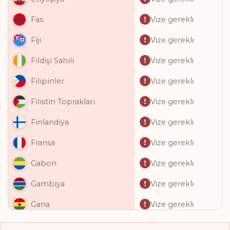
Vi̇ze gerekli̇
Fas
Vi̇ze gerekli̇
Fiji
Vi̇ze gerekli̇
Fildişi Sahili
Vi̇ze gerekli̇
Filipinler
Vi̇ze gerekli̇
Filistin Toprakları
Vi̇ze gerekli̇
Finlandiya
Vi̇ze gerekli̇
Fransa
Vi̇ze gerekli̇
Gabon
Vi̇ze gerekli̇
Gambiya
Vi̇ze gerekli̇
Gana
Vi̇ze gerekli̇
Gine