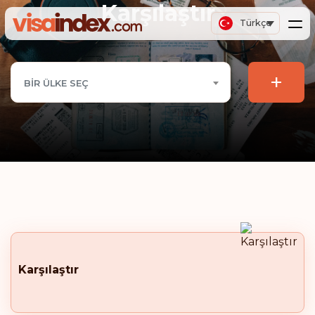
Karşılaştır
Türkçe
+
BIR ÜLKE SEÇ
Karşılaştır