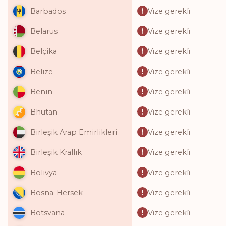
Vi̇ze gerekli̇
Barbados
Vi̇ze gerekli̇
Belarus
Vi̇ze gerekli̇
Belçika
Vi̇ze gerekli̇
Belize
Vi̇ze gerekli̇
Benin
Vi̇ze gerekli̇
Bhutan
Vi̇ze gerekli̇
Birleşik Arap Emirlikleri
Vi̇ze gerekli̇
Birleşik Krallık
Vi̇ze gerekli̇
Bolivya
Vi̇ze gerekli̇
Bosna-Hersek
Vi̇ze gerekli̇
Botsvana