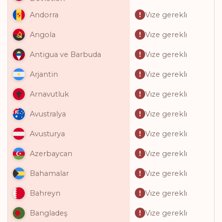
Vi̇ze gerekli̇
Andorra
Vi̇ze gerekli̇
Angola
Vi̇ze gerekli̇
Antigua ve Barbuda
Vi̇ze gerekli̇
Arjantin
Vi̇ze gerekli̇
Arnavutluk
Vi̇ze gerekli̇
Avustralya
Vi̇ze gerekli̇
Avusturya
Vi̇ze gerekli̇
Azerbaycan
Vi̇ze gerekli̇
Bahamalar
Vi̇ze gerekli̇
Bahreyn
Vi̇ze gerekli̇
Bangladeş