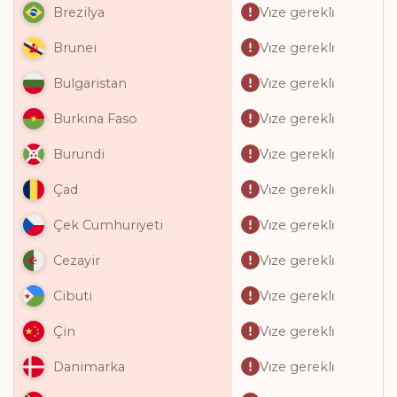
Vi̇ze gerekli̇
Brezilya
Vi̇ze gerekli̇
Brunei
Vi̇ze gerekli̇
Bulgaristan
Vi̇ze gerekli̇
Burkina Faso
Vi̇ze gerekli̇
Burundi
Vi̇ze gerekli̇
Çad
Vi̇ze gerekli̇
Çek Cumhuriyeti
Vi̇ze gerekli̇
Cezayir
Vi̇ze gerekli̇
Cibuti
Vi̇ze gerekli̇
Çin
Vi̇ze gerekli̇
Danimarka