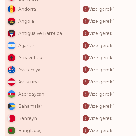
Vi̇ze gerekli̇
Andorra
Vi̇ze gerekli̇
Angola
Vi̇ze gerekli̇
Antigua ve Barbuda
Vi̇ze gerekli̇
Arjantin
Vi̇ze gerekli̇
Arnavutluk
Vi̇ze gerekli̇
Avustralya
Vi̇ze gerekli̇
Avusturya
Vi̇ze gerekli̇
Azerbaycan
Vi̇ze gerekli̇
Bahamalar
Vi̇ze gerekli̇
Bahreyn
Vi̇ze gerekli̇
Bangladeş