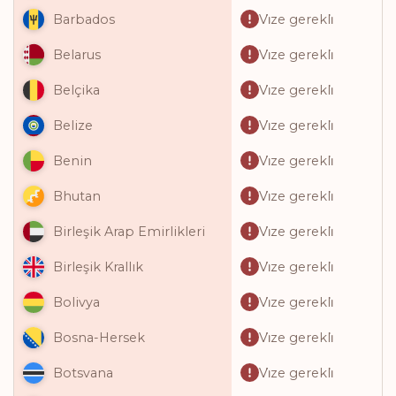
Vi̇ze gerekli̇
Barbados
Vi̇ze gerekli̇
Belarus
Vi̇ze gerekli̇
Belçika
Vi̇ze gerekli̇
Belize
Vi̇ze gerekli̇
Benin
Vi̇ze gerekli̇
Bhutan
Vi̇ze gerekli̇
Birleşik Arap Emirlikleri
Vi̇ze gerekli̇
Birleşik Krallık
Vi̇ze gerekli̇
Bolivya
Vi̇ze gerekli̇
Bosna-Hersek
Vi̇ze gerekli̇
Botsvana