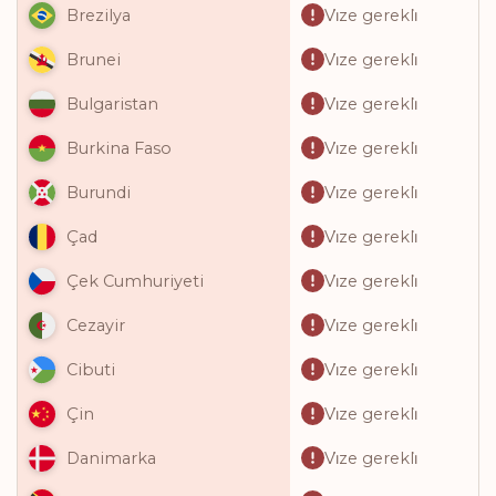
Vi̇ze gerekli̇
Brezilya
Vi̇ze gerekli̇
Brunei
Vi̇ze gerekli̇
Bulgaristan
Vi̇ze gerekli̇
Burkina Faso
Vi̇ze gerekli̇
Burundi
Vi̇ze gerekli̇
Çad
Vi̇ze gerekli̇
Çek Cumhuriyeti
Vi̇ze gerekli̇
Cezayir
Vi̇ze gerekli̇
Cibuti
Vi̇ze gerekli̇
Çin
Vi̇ze gerekli̇
Danimarka