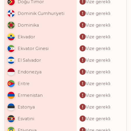
Vi̇ze gerekli̇
Doğu Timor
Vi̇ze gerekli̇
Dominik Cumhuriyeti
Vi̇ze gerekli̇
Dominika
Vi̇ze gerekli̇
Ekvador
Vi̇ze gerekli̇
Ekvator Ginesi
Vi̇ze gerekli̇
El Salvador
Vi̇ze gerekli̇
Endonezya
Vi̇ze gerekli̇
Eritre
Vi̇ze gerekli̇
Ermenistan
Vi̇ze gerekli̇
Estonya
Vi̇ze gerekli̇
Esvatini
Vi̇ze gerekli̇
Etiyopya