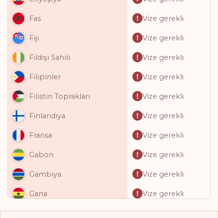
Vi̇ze gerekli̇
Fas
Vi̇ze gerekli̇
Fiji
Vi̇ze gerekli̇
Fildişi Sahili
Vi̇ze gerekli̇
Filipinler
Vi̇ze gerekli̇
Filistin Toprakları
Vi̇ze gerekli̇
Finlandiya
Vi̇ze gerekli̇
Fransa
Vi̇ze gerekli̇
Gabon
Vi̇ze gerekli̇
Gambiya
Vi̇ze gerekli̇
Gana
Vi̇ze gerekli̇
Gine