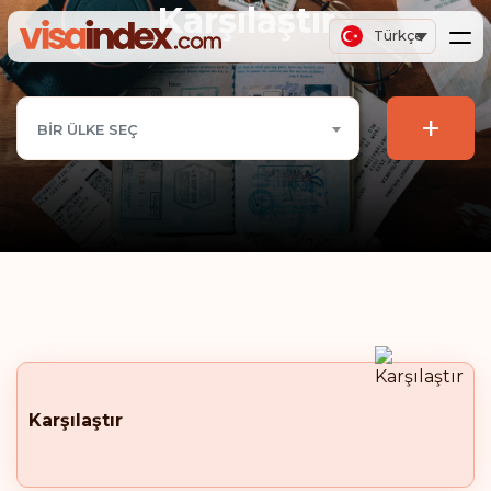
Karşılaştır
Türkçe
+
BIR ÜLKE SEÇ
Karşılaştır