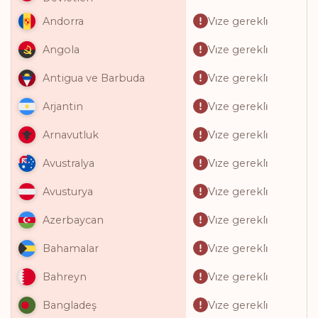
Vi̇ze gerekli̇
Andorra
Vi̇ze gerekli̇
Angola
Vi̇ze gerekli̇
Antigua ve Barbuda
Vi̇ze gerekli̇
Arjantin
Vi̇ze gerekli̇
Arnavutluk
Vi̇ze gerekli̇
Avustralya
Vi̇ze gerekli̇
Avusturya
Vi̇ze gerekli̇
Azerbaycan
Vi̇ze gerekli̇
Bahamalar
Vi̇ze gerekli̇
Bahreyn
Vi̇ze gerekli̇
Bangladeş