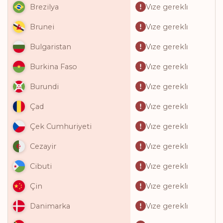
Vi̇ze gerekli̇
Brezilya
Vi̇ze gerekli̇
Brunei
Vi̇ze gerekli̇
Bulgaristan
Vi̇ze gerekli̇
Burkina Faso
Vi̇ze gerekli̇
Burundi
Vi̇ze gerekli̇
Çad
Vi̇ze gerekli̇
Çek Cumhuriyeti
Vi̇ze gerekli̇
Cezayir
Vi̇ze gerekli̇
Cibuti
Vi̇ze gerekli̇
Çin
Vi̇ze gerekli̇
Danimarka