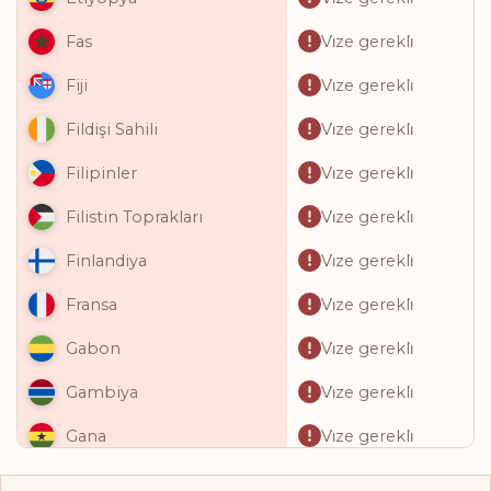
Vi̇ze gerekli̇
Fas
Vi̇ze gerekli̇
Fiji
Vi̇ze gerekli̇
Fildişi Sahili
Vi̇ze gerekli̇
Filipinler
Vi̇ze gerekli̇
Filistin Toprakları
Vi̇ze gerekli̇
Finlandiya
Vi̇ze gerekli̇
Fransa
Vi̇ze gerekli̇
Gabon
Vi̇ze gerekli̇
Gambiya
Vi̇ze gerekli̇
Gana
Vi̇ze gerekli̇
Gine