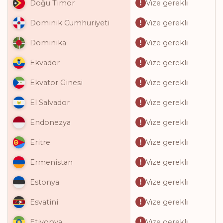
Vi̇ze gerekli̇
Doğu Timor
Vi̇ze gerekli̇
Dominik Cumhuriyeti
Vi̇ze gerekli̇
Dominika
Vi̇ze gerekli̇
Ekvador
Vi̇ze gerekli̇
Ekvator Ginesi
Vi̇ze gerekli̇
El Salvador
Vi̇ze gerekli̇
Endonezya
Vi̇ze gerekli̇
Eritre
Vi̇ze gerekli̇
Ermenistan
Vi̇ze gerekli̇
Estonya
Vi̇ze gerekli̇
Esvatini
Vi̇ze gerekli̇
Etiyopya