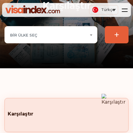
Karşılaştır
Türkçe
+
BIR ÜLKE SEÇ
Karşılaştır