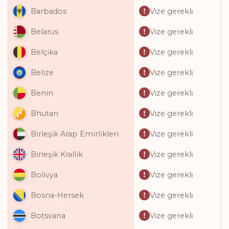
Vi̇ze gerekli̇
Barbados
Vi̇ze gerekli̇
Belarus
Vi̇ze gerekli̇
Belçika
Vi̇ze gerekli̇
Belize
Vi̇ze gerekli̇
Benin
Vi̇ze gerekli̇
Bhutan
Vi̇ze gerekli̇
Birleşik Arap Emirlikleri
Vi̇ze gerekli̇
Birleşik Krallık
Vi̇ze gerekli̇
Bolivya
Vi̇ze gerekli̇
Bosna-Hersek
Vi̇ze gerekli̇
Botsvana