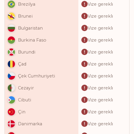
Vi̇ze gerekli̇
Brezilya
Vi̇ze gerekli̇
Brunei
Vi̇ze gerekli̇
Bulgaristan
Vi̇ze gerekli̇
Burkina Faso
Vi̇ze gerekli̇
Burundi
Vi̇ze gerekli̇
Çad
Vi̇ze gerekli̇
Çek Cumhuriyeti
Vi̇ze gerekli̇
Cezayir
Vi̇ze gerekli̇
Cibuti
Vi̇ze gerekli̇
Çin
Vi̇ze gerekli̇
Danimarka