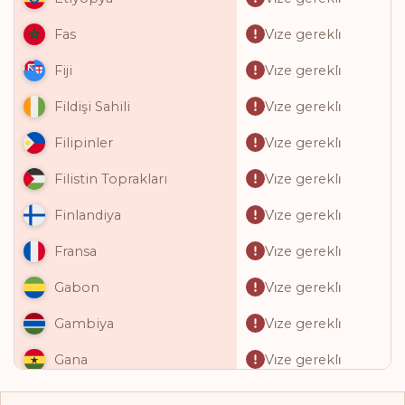
Vi̇ze gerekli̇
Fas
Vi̇ze gerekli̇
Fiji
Vi̇ze gerekli̇
Fildişi Sahili
Vi̇ze gerekli̇
Filipinler
Vi̇ze gerekli̇
Filistin Toprakları
Vi̇ze gerekli̇
Finlandiya
Vi̇ze gerekli̇
Fransa
Vi̇ze gerekli̇
Gabon
Vi̇ze gerekli̇
Gambiya
Vi̇ze gerekli̇
Gana
Vi̇ze gerekli̇
Gine