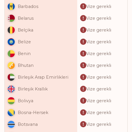
Vi̇ze gerekli̇
Barbados
Vi̇ze gerekli̇
Belarus
Vi̇ze gerekli̇
Belçika
Vi̇ze gerekli̇
Belize
Vi̇ze gerekli̇
Benin
Vi̇ze gerekli̇
Bhutan
Vi̇ze gerekli̇
Birleşik Arap Emirlikleri
Vi̇ze gerekli̇
Birleşik Krallık
Vi̇ze gerekli̇
Bolivya
Vi̇ze gerekli̇
Bosna-Hersek
Vi̇ze gerekli̇
Botsvana