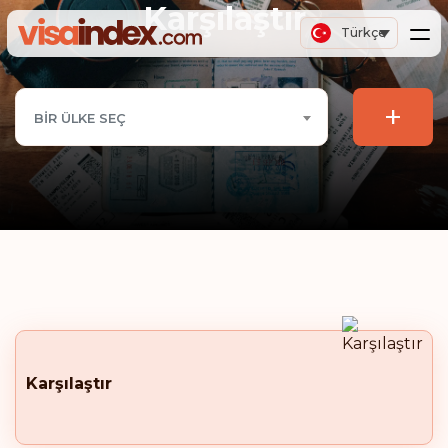
Karşılaştır
Türkçe
+
BIR ÜLKE SEÇ
Karşılaştır