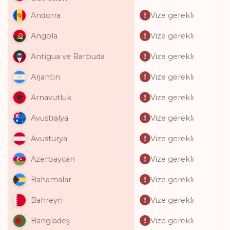
Vi̇ze gerekli̇
Andorra
Vi̇ze gerekli̇
Angola
Vi̇ze gerekli̇
Antigua ve Barbuda
Vi̇ze gerekli̇
Arjantin
Vi̇ze gerekli̇
Arnavutluk
Vi̇ze gerekli̇
Avustralya
Vi̇ze gerekli̇
Avusturya
Vi̇ze gerekli̇
Azerbaycan
Vi̇ze gerekli̇
Bahamalar
Vi̇ze gerekli̇
Bahreyn
Vi̇ze gerekli̇
Bangladeş