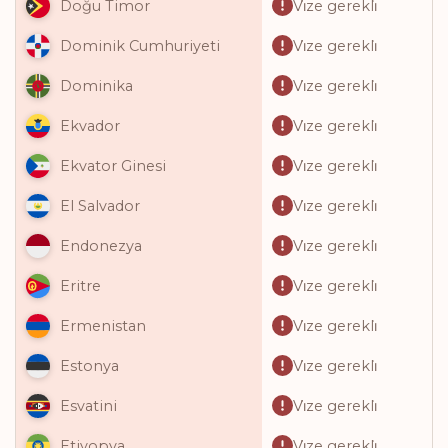
Vi̇ze gerekli̇
Doğu Timor
Vi̇ze gerekli̇
Dominik Cumhuriyeti
Vi̇ze gerekli̇
Dominika
Vi̇ze gerekli̇
Ekvador
Vi̇ze gerekli̇
Ekvator Ginesi
Vi̇ze gerekli̇
El Salvador
Vi̇ze gerekli̇
Endonezya
Vi̇ze gerekli̇
Eritre
Vi̇ze gerekli̇
Ermenistan
Vi̇ze gerekli̇
Estonya
Vi̇ze gerekli̇
Esvatini
Vi̇ze gerekli̇
Etiyopya