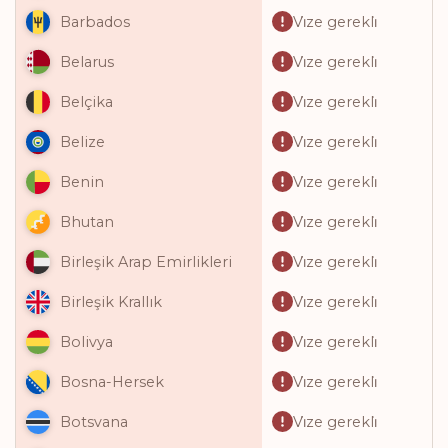
Vi̇ze gerekli̇
Barbados
Vi̇ze gerekli̇
Belarus
Vi̇ze gerekli̇
Belçika
Vi̇ze gerekli̇
Belize
Vi̇ze gerekli̇
Benin
Vi̇ze gerekli̇
Bhutan
Vi̇ze gerekli̇
Birleşik Arap Emirlikleri
Vi̇ze gerekli̇
Birleşik Krallık
Vi̇ze gerekli̇
Bolivya
Vi̇ze gerekli̇
Bosna-Hersek
Vi̇ze gerekli̇
Botsvana