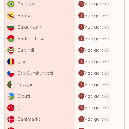
Vi̇ze gerekli̇
Brezilya
Vi̇ze gerekli̇
Brunei
Vi̇ze gerekli̇
Bulgaristan
Vi̇ze gerekli̇
Burkina Faso
Vi̇ze gerekli̇
Burundi
Vi̇ze gerekli̇
Çad
Vi̇ze gerekli̇
Çek Cumhuriyeti
Vi̇ze gerekli̇
Cezayir
Vi̇ze gerekli̇
Cibuti
Vi̇ze gerekli̇
Çin
Vi̇ze gerekli̇
Danimarka