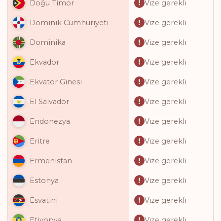
Vi̇ze gerekli̇
Doğu Timor
Vi̇ze gerekli̇
Dominik Cumhuriyeti
Vi̇ze gerekli̇
Dominika
Vi̇ze gerekli̇
Ekvador
Vi̇ze gerekli̇
Ekvator Ginesi
Vi̇ze gerekli̇
El Salvador
Vi̇ze gerekli̇
Endonezya
Vi̇ze gerekli̇
Eritre
Vi̇ze gerekli̇
Ermenistan
Vi̇ze gerekli̇
Estonya
Vi̇ze gerekli̇
Esvatini
Vi̇ze gerekli̇
Etiyopya