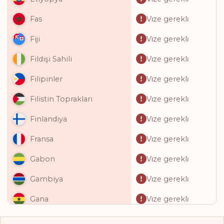
Vi̇ze gerekli̇
Fas
Vi̇ze gerekli̇
Fiji
Vi̇ze gerekli̇
Fildişi Sahili
Vi̇ze gerekli̇
Filipinler
Vi̇ze gerekli̇
Filistin Toprakları
Vi̇ze gerekli̇
Finlandiya
Vi̇ze gerekli̇
Fransa
Vi̇ze gerekli̇
Gabon
Vi̇ze gerekli̇
Gambiya
Vi̇ze gerekli̇
Gana
Vi̇ze gerekli̇
Gine