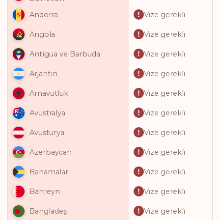
Vi̇ze gerekli̇
Andorra
Vi̇ze gerekli̇
Angola
Vi̇ze gerekli̇
Antigua ve Barbuda
Vi̇ze gerekli̇
Arjantin
Vi̇ze gerekli̇
Arnavutluk
Vi̇ze gerekli̇
Avustralya
Vi̇ze gerekli̇
Avusturya
Vi̇ze gerekli̇
Azerbaycan
Vi̇ze gerekli̇
Bahamalar
Vi̇ze gerekli̇
Bahreyn
Vi̇ze gerekli̇
Bangladeş