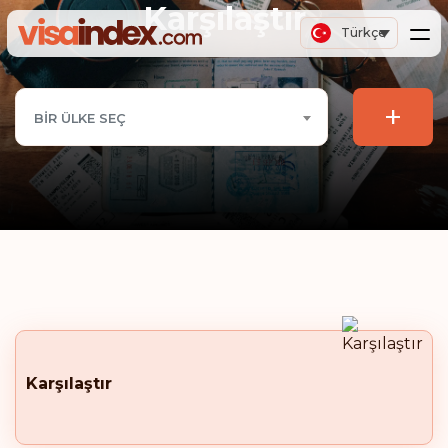
Karşılaştır
Türkçe
+
BIR ÜLKE SEÇ
Karşılaştır