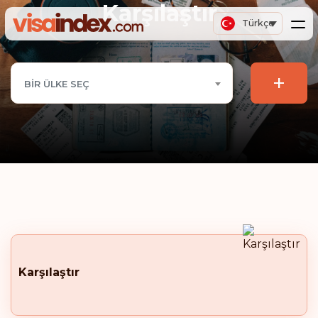
Karşılaştır
Türkçe
+
BIR ÜLKE SEÇ
Karşılaştır