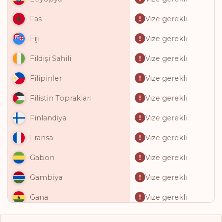
Vi̇ze gerekli̇
Fas
Vi̇ze gerekli̇
Fiji
Vi̇ze gerekli̇
Fildişi Sahili
Vi̇ze gerekli̇
Filipinler
Vi̇ze gerekli̇
Filistin Toprakları
Vi̇ze gerekli̇
Finlandiya
Vi̇ze gerekli̇
Fransa
Vi̇ze gerekli̇
Gabon
Vi̇ze gerekli̇
Gambiya
Vi̇ze gerekli̇
Gana
Vi̇ze gerekli̇
Gine