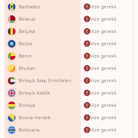
Vi̇ze gerekli̇
Barbados
Vi̇ze gerekli̇
Belarus
Vi̇ze gerekli̇
Belçika
Vi̇ze gerekli̇
Belize
Vi̇ze gerekli̇
Benin
Vi̇ze gerekli̇
Bhutan
Vi̇ze gerekli̇
Birleşik Arap Emirlikleri
Vi̇ze gerekli̇
Birleşik Krallık
Vi̇ze gerekli̇
Bolivya
Vi̇ze gerekli̇
Bosna-Hersek
Vi̇ze gerekli̇
Botsvana