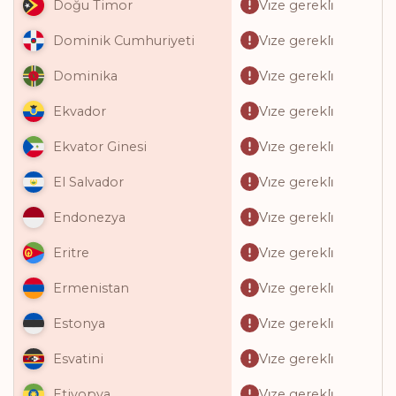
Vi̇ze gerekli̇
Doğu Timor
Vi̇ze gerekli̇
Dominik Cumhuriyeti
Vi̇ze gerekli̇
Dominika
Vi̇ze gerekli̇
Ekvador
Vi̇ze gerekli̇
Ekvator Ginesi
Vi̇ze gerekli̇
El Salvador
Vi̇ze gerekli̇
Endonezya
Vi̇ze gerekli̇
Eritre
Vi̇ze gerekli̇
Ermenistan
Vi̇ze gerekli̇
Estonya
Vi̇ze gerekli̇
Esvatini
Vi̇ze gerekli̇
Etiyopya