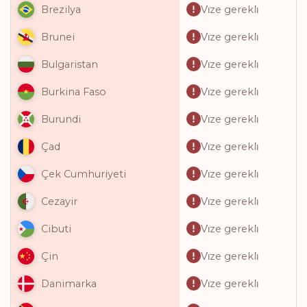
Vi̇ze gerekli̇
Brezilya
Vi̇ze gerekli̇
Brunei
Vi̇ze gerekli̇
Bulgaristan
Vi̇ze gerekli̇
Burkina Faso
Vi̇ze gerekli̇
Burundi
Vi̇ze gerekli̇
Çad
Vi̇ze gerekli̇
Çek Cumhuriyeti
Vi̇ze gerekli̇
Cezayir
Vi̇ze gerekli̇
Cibuti
Vi̇ze gerekli̇
Çin
Vi̇ze gerekli̇
Danimarka