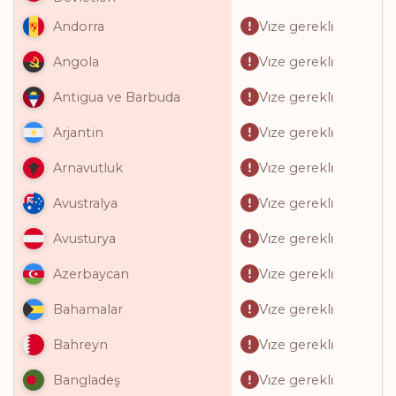
Vi̇ze gerekli̇
Andorra
Vi̇ze gerekli̇
Angola
Vi̇ze gerekli̇
Antigua ve Barbuda
Vi̇ze gerekli̇
Arjantin
Vi̇ze gerekli̇
Arnavutluk
Vi̇ze gerekli̇
Avustralya
Vi̇ze gerekli̇
Avusturya
Vi̇ze gerekli̇
Azerbaycan
Vi̇ze gerekli̇
Bahamalar
Vi̇ze gerekli̇
Bahreyn
Vi̇ze gerekli̇
Bangladeş