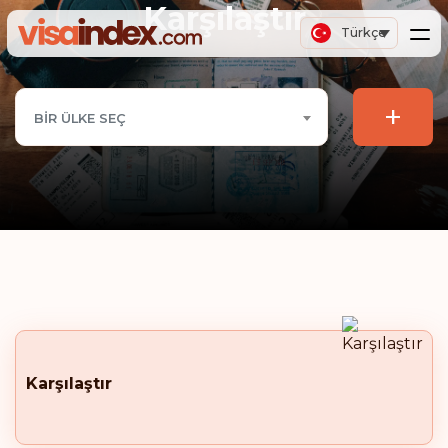
Karşılaştır
Türkçe
+
BIR ÜLKE SEÇ
Karşılaştır