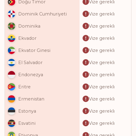
Vi̇ze gerekli̇
Doğu Timor
Vi̇ze gerekli̇
Dominik Cumhuriyeti
Vi̇ze gerekli̇
Dominika
Vi̇ze gerekli̇
Ekvador
Vi̇ze gerekli̇
Ekvator Ginesi
Vi̇ze gerekli̇
El Salvador
Vi̇ze gerekli̇
Endonezya
Vi̇ze gerekli̇
Eritre
Vi̇ze gerekli̇
Ermenistan
Vi̇ze gerekli̇
Estonya
Vi̇ze gerekli̇
Esvatini
Vi̇ze gerekli̇
Etiyopya