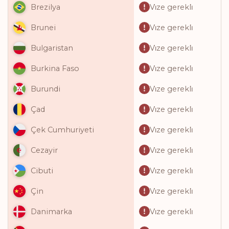
Vi̇ze gerekli̇
Brezilya
Vi̇ze gerekli̇
Brunei
Vi̇ze gerekli̇
Bulgaristan
Vi̇ze gerekli̇
Burkina Faso
Vi̇ze gerekli̇
Burundi
Vi̇ze gerekli̇
Çad
Vi̇ze gerekli̇
Çek Cumhuriyeti
Vi̇ze gerekli̇
Cezayir
Vi̇ze gerekli̇
Cibuti
Vi̇ze gerekli̇
Çin
Vi̇ze gerekli̇
Danimarka