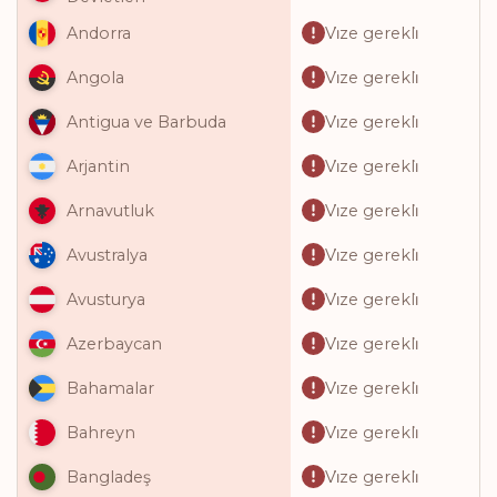
Vi̇ze gerekli̇
Andorra
Vi̇ze gerekli̇
Angola
Vi̇ze gerekli̇
Antigua ve Barbuda
Vi̇ze gerekli̇
Arjantin
Vi̇ze gerekli̇
Arnavutluk
Vi̇ze gerekli̇
Avustralya
Vi̇ze gerekli̇
Avusturya
Vi̇ze gerekli̇
Azerbaycan
Vi̇ze gerekli̇
Bahamalar
Vi̇ze gerekli̇
Bahreyn
Vi̇ze gerekli̇
Bangladeş