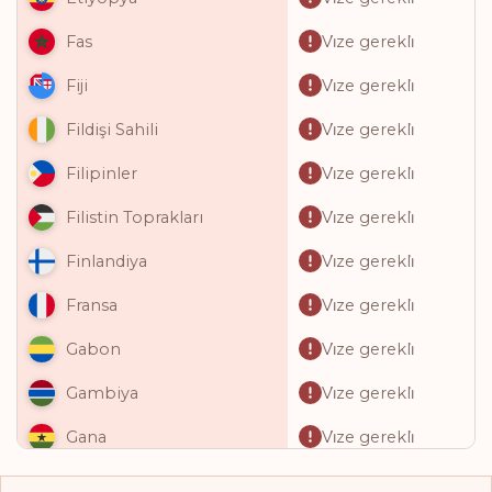
Vi̇ze gerekli̇
Fas
Vi̇ze gerekli̇
Fiji
Vi̇ze gerekli̇
Fildişi Sahili
Vi̇ze gerekli̇
Filipinler
Vi̇ze gerekli̇
Filistin Toprakları
Vi̇ze gerekli̇
Finlandiya
Vi̇ze gerekli̇
Fransa
Vi̇ze gerekli̇
Gabon
Vi̇ze gerekli̇
Gambiya
Vi̇ze gerekli̇
Gana
Vi̇ze gerekli̇
Gine