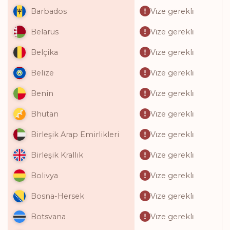
Vi̇ze gerekli̇
Barbados
Vi̇ze gerekli̇
Belarus
Vi̇ze gerekli̇
Belçika
Vi̇ze gerekli̇
Belize
Vi̇ze gerekli̇
Benin
Vi̇ze gerekli̇
Bhutan
Vi̇ze gerekli̇
Birleşik Arap Emirlikleri
Vi̇ze gerekli̇
Birleşik Krallık
Vi̇ze gerekli̇
Bolivya
Vi̇ze gerekli̇
Bosna-Hersek
Vi̇ze gerekli̇
Botsvana