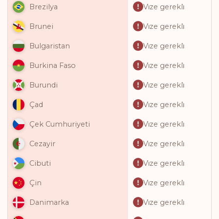
Vi̇ze gerekli̇
Brezilya
Vi̇ze gerekli̇
Brunei
Vi̇ze gerekli̇
Bulgaristan
Vi̇ze gerekli̇
Burkina Faso
Vi̇ze gerekli̇
Burundi
Vi̇ze gerekli̇
Çad
Vi̇ze gerekli̇
Çek Cumhuriyeti
Vi̇ze gerekli̇
Cezayir
Vi̇ze gerekli̇
Cibuti
Vi̇ze gerekli̇
Çin
Vi̇ze gerekli̇
Danimarka