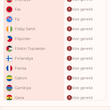
Vi̇ze gerekli̇
Fas
Vi̇ze gerekli̇
Fiji
Vi̇ze gerekli̇
Fildişi Sahili
Vi̇ze gerekli̇
Filipinler
Vi̇ze gerekli̇
Filistin Toprakları
Vi̇ze gerekli̇
Finlandiya
Vi̇ze gerekli̇
Fransa
Vi̇ze gerekli̇
Gabon
Vi̇ze gerekli̇
Gambiya
Vi̇ze gerekli̇
Gana
Vi̇ze gerekli̇
Gine