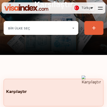
Karşılaştır
Türkçe
+
BIR ÜLKE SEÇ
Karşılaştır