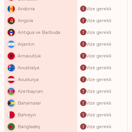
Vi̇ze gerekli̇
Andorra
Vi̇ze gerekli̇
Angola
Vi̇ze gerekli̇
Antigua ve Barbuda
Vi̇ze gerekli̇
Arjantin
Vi̇ze gerekli̇
Arnavutluk
Vi̇ze gerekli̇
Avustralya
Vi̇ze gerekli̇
Avusturya
Vi̇ze gerekli̇
Azerbaycan
Vi̇ze gerekli̇
Bahamalar
Vi̇ze gerekli̇
Bahreyn
Vi̇ze gerekli̇
Bangladeş