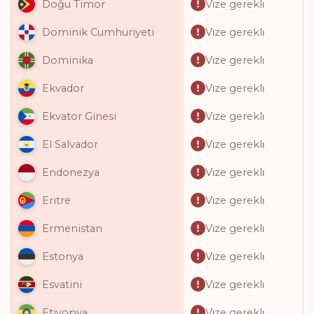
Vi̇ze gerekli̇
Doğu Timor
Vi̇ze gerekli̇
Dominik Cumhuriyeti
Vi̇ze gerekli̇
Dominika
Vi̇ze gerekli̇
Ekvador
Vi̇ze gerekli̇
Ekvator Ginesi
Vi̇ze gerekli̇
El Salvador
Vi̇ze gerekli̇
Endonezya
Vi̇ze gerekli̇
Eritre
Vi̇ze gerekli̇
Ermenistan
Vi̇ze gerekli̇
Estonya
Vi̇ze gerekli̇
Esvatini
Vi̇ze gerekli̇
Etiyopya