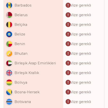
Vi̇ze gerekli̇
Barbados
Vi̇ze gerekli̇
Belarus
Vi̇ze gerekli̇
Belçika
Vi̇ze gerekli̇
Belize
Vi̇ze gerekli̇
Benin
Vi̇ze gerekli̇
Bhutan
Vi̇ze gerekli̇
Birleşik Arap Emirlikleri
Vi̇ze gerekli̇
Birleşik Krallık
Vi̇ze gerekli̇
Bolivya
Vi̇ze gerekli̇
Bosna-Hersek
Vi̇ze gerekli̇
Botsvana