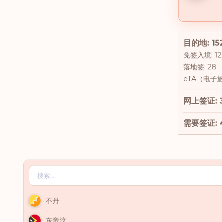
目的地: 15
免签入境: 12
落地签: 28
eTA（电子旅
网上签证: 
需要签证: 
不丹
东帝汶