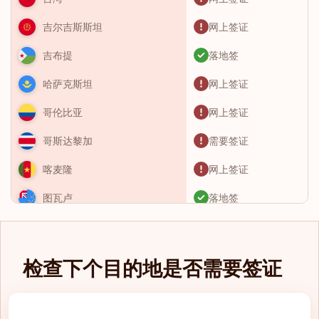
网上签证
吉尔吉斯斯坦
落地签
吉布提
网上签证
哈萨克斯坦
网上签证
哥伦比亚
需要签证
哥斯达黎加
网上签证
喀麦隆
落地签
图瓦卢
需要签证
土库曼斯坦
需要签证
土耳其
检查下个目的地是否需要签证
落地签
圣卢西亚
网上签证
圣基茨和尼维斯