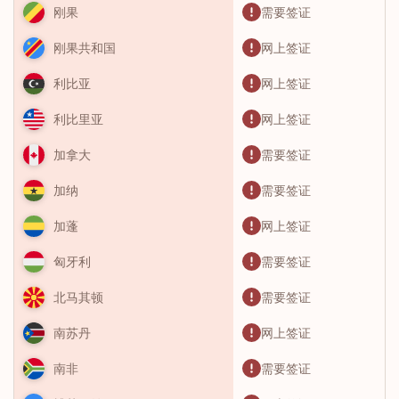
需要签证
刚果
网上签证
刚果共和国
网上签证
利比亚
网上签证
利比里亚
需要签证
加拿大
需要签证
加纳
网上签证
加蓬
需要签证
匈牙利
需要签证
北马其顿
网上签证
南苏丹
需要签证
南非