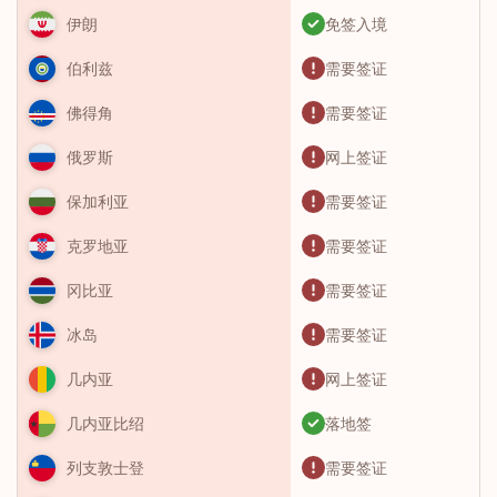
免签入境
伊朗
需要签证
伯利兹
需要签证
佛得角
网上签证
俄罗斯
需要签证
保加利亚
需要签证
克罗地亚
需要签证
冈比亚
需要签证
冰岛
网上签证
几内亚
落地签
几内亚比绍
需要签证
列支敦士登