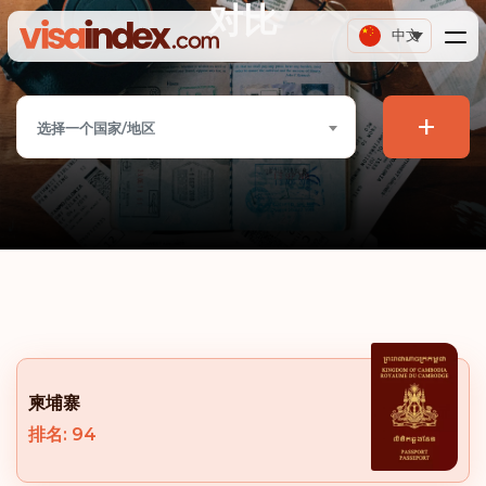
对比
中文
+
选择一个国家/地区
柬埔寨
排名: 94