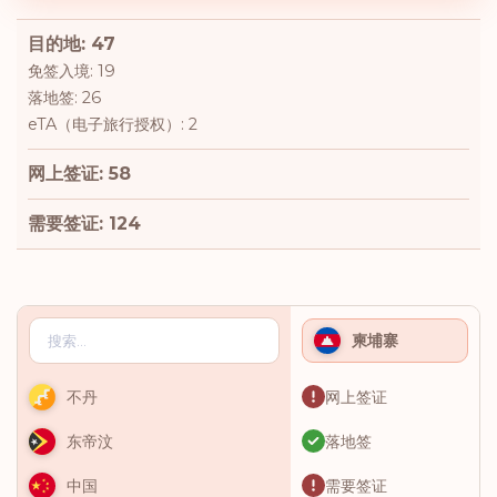
目的地: 47
免签入境: 19
落地签: 26
eTA（电子旅行授权）: 2
网上签证: 58
需要签证: 124
柬埔寨
网上签证
不丹
落地签
东帝汶
需要签证
中国