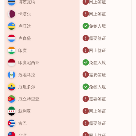
网上签证
博茨瓦纳
网上签证
卡塔尔
免签入境
卢旺达
需要签证
卢森堡
网上签证
印度
免签入境
印度尼西亚
需要签证
危地马拉
免签入境
厄瓜多尔
需要签证
厄立特里亚
网上签证
叙利亚
需要签证
古巴
网上签证
台湾