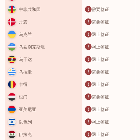
需要签证
中非共和国
需要签证
丹麦
网上签证
乌克兰
网上签证
乌兹别克斯坦
网上签证
乌干达
需要签证
乌拉圭
网上签证
乍得
需要签证
也门
网上签证
亚美尼亚
网上签证
以色列
网上签证
伊拉克