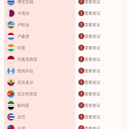
需要签证
博茨瓦纳
需要签证
卡塔尔
需要签证
卢旺达
需要签证
卢森堡
需要签证
印度
需要签证
印度尼西亚
需要签证
危地马拉
需要签证
厄瓜多尔
需要签证
厄立特里亚
需要签证
叙利亚
需要签证
古巴
需要签证
台湾