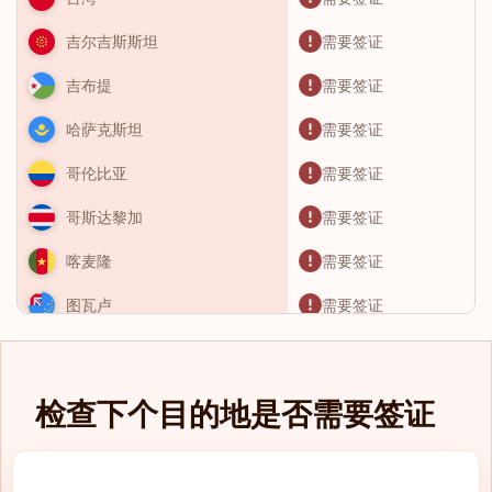
需要签证
吉尔吉斯斯坦
需要签证
吉布提
需要签证
哈萨克斯坦
需要签证
哥伦比亚
需要签证
哥斯达黎加
需要签证
喀麦隆
需要签证
图瓦卢
需要签证
土库曼斯坦
需要签证
土耳其
检查下个目的地是否需要签证
需要签证
圣卢西亚
需要签证
圣基茨和尼维斯