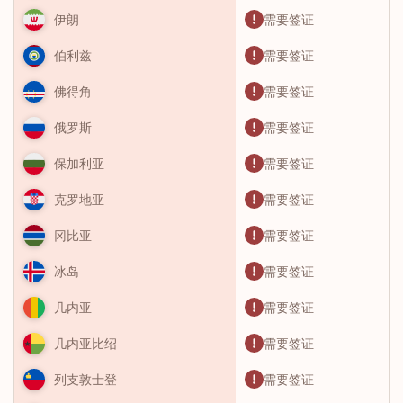
需要签证
伊朗
需要签证
伯利兹
需要签证
佛得角
需要签证
俄罗斯
需要签证
保加利亚
需要签证
克罗地亚
需要签证
冈比亚
需要签证
冰岛
需要签证
几内亚
需要签证
几内亚比绍
需要签证
列支敦士登