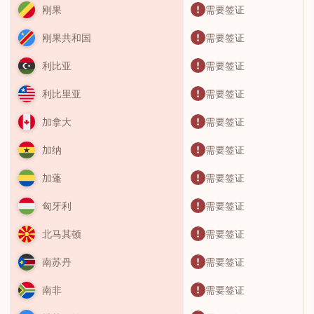
需要签证
刚果
需要签证
刚果共和国
需要签证
利比亚
需要签证
利比里亚
需要签证
加拿大
需要签证
加纳
需要签证
加蓬
需要签证
匈牙利
需要签证
北马其顿
需要签证
南苏丹
需要签证
南非