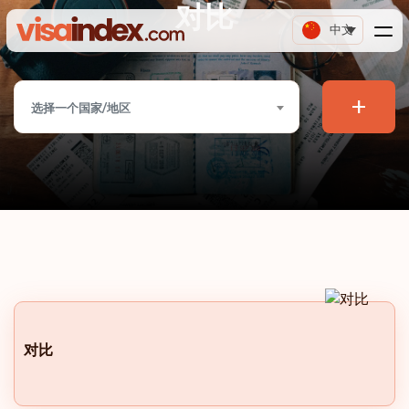
对比
中文
+
选择一个国家/地区
对比