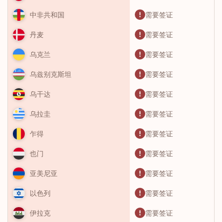
需要签证
中非共和国
需要签证
丹麦
需要签证
乌克兰
需要签证
乌兹别克斯坦
需要签证
乌干达
需要签证
乌拉圭
需要签证
乍得
需要签证
也门
需要签证
亚美尼亚
需要签证
以色列
需要签证
伊拉克