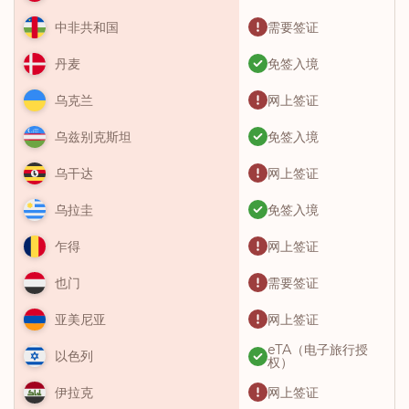
需要签证
中非共和国
免签入境
丹麦
网上签证
乌克兰
免签入境
乌兹别克斯坦
网上签证
乌干达
免签入境
乌拉圭
网上签证
乍得
需要签证
也门
网上签证
亚美尼亚
eTA（电子旅行授
以色列
权）
网上签证
伊拉克