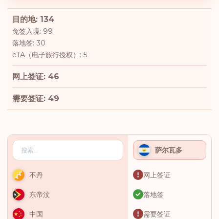
目的地: 134
免签入境: 99
落地签: 30
eTA（电子旅行授权）: 5
网上签证: 46
需要签证: 49
萨尔瓦多
网上签证
不丹
落地签
东帝汶
需要签证
中国