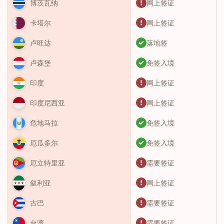
网上签证
博茨瓦纳
网上签证
卡塔尔
落地签
卢旺达
免签入境
卢森堡
网上签证
印度
网上签证
印度尼西亚
免签入境
危地马拉
免签入境
厄瓜多尔
需要签证
厄立特里亚
网上签证
叙利亚
需要签证
古巴
需要签证
台湾