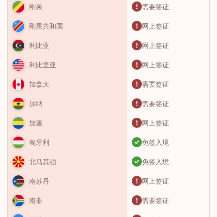
需要签证
刚果
网上签证
刚果共和国
网上签证
利比亚
网上签证
利比里亚
需要签证
加拿大
需要签证
加纳
网上签证
加蓬
免签入境
匈牙利
免签入境
北马其顿
网上签证
南苏丹
需要签证
南非