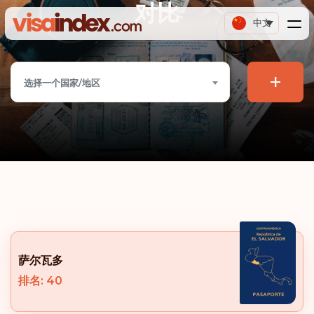
对比
中文
+
选择一个国家/地区
萨尔瓦多
排名: 40