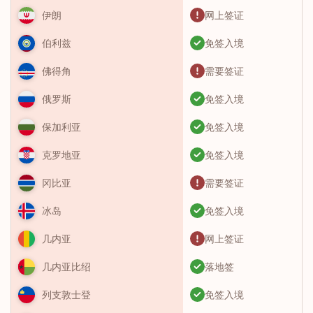
网上签证
伊朗
免签入境
伯利兹
需要签证
佛得角
免签入境
俄罗斯
免签入境
保加利亚
免签入境
克罗地亚
需要签证
冈比亚
免签入境
冰岛
网上签证
几内亚
落地签
几内亚比绍
免签入境
列支敦士登