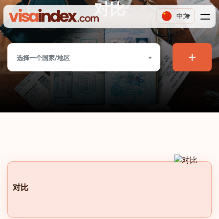
对比
中文
+
选择一个国家/地区
对比