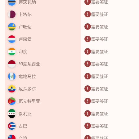
需要签证
博茨瓦纳
需要签证
卡塔尔
需要签证
卢旺达
需要签证
卢森堡
需要签证
印度
需要签证
印度尼西亚
需要签证
危地马拉
需要签证
厄瓜多尔
需要签证
厄立特里亚
需要签证
叙利亚
需要签证
古巴
需要签证
台湾