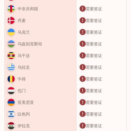
需要签证
中非共和国
需要签证
丹麦
需要签证
乌克兰
需要签证
乌兹别克斯坦
需要签证
乌干达
需要签证
乌拉圭
需要签证
乍得
需要签证
也门
需要签证
亚美尼亚
需要签证
以色列
需要签证
伊拉克