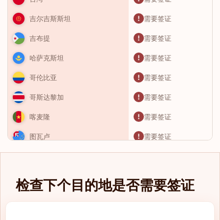
需要签证
吉尔吉斯斯坦
需要签证
吉布提
需要签证
哈萨克斯坦
需要签证
哥伦比亚
需要签证
哥斯达黎加
需要签证
喀麦隆
需要签证
图瓦卢
需要签证
土库曼斯坦
需要签证
土耳其
检查下个目的地是否需要签证
需要签证
圣卢西亚
需要签证
圣基茨和尼维斯