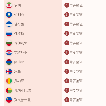
需要签证
伊朗
需要签证
伯利兹
需要签证
佛得角
需要签证
俄罗斯
需要签证
保加利亚
需要签证
克罗地亚
需要签证
冈比亚
需要签证
冰岛
需要签证
几内亚
需要签证
几内亚比绍
需要签证
列支敦士登