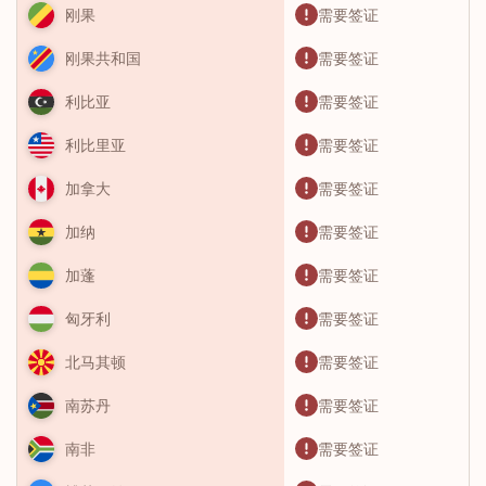
需要签证
刚果
需要签证
刚果共和国
需要签证
利比亚
需要签证
利比里亚
需要签证
加拿大
需要签证
加纳
需要签证
加蓬
需要签证
匈牙利
需要签证
北马其顿
需要签证
南苏丹
需要签证
南非