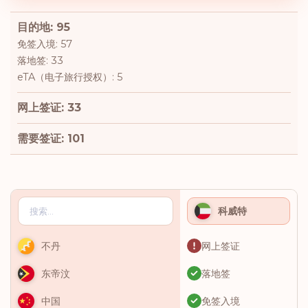
目的地: 95
免签入境: 57
落地签: 33
eTA（电子旅行授权）: 5
网上签证: 33
需要签证: 101
科威特
网上签证
不丹
落地签
东帝汶
免签入境
中国