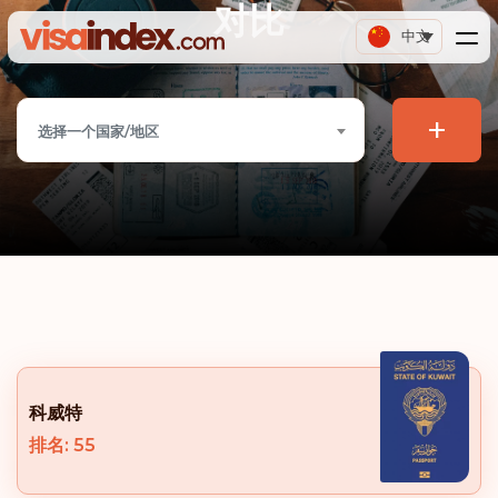
对比
中文
+
选择一个国家/地区
科威特
排名: 55