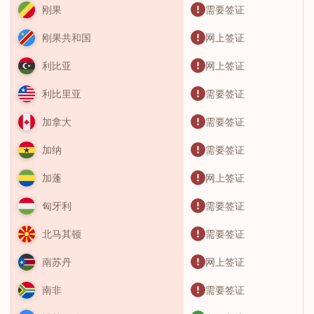
需要签证
刚果
网上签证
刚果共和国
网上签证
利比亚
需要签证
利比里亚
需要签证
加拿大
需要签证
加纳
网上签证
加蓬
需要签证
匈牙利
需要签证
北马其顿
网上签证
南苏丹
需要签证
南非