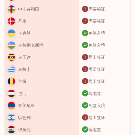
需要签证
中非共和国
需要签证
丹麦
免签入境
乌克兰
免签入境
乌兹别克斯坦
网上签证
乌干达
需要签证
乌拉圭
网上签证
乍得
落地签
也门
免签入境
亚美尼亚
网上签证
以色列
落地签
伊拉克