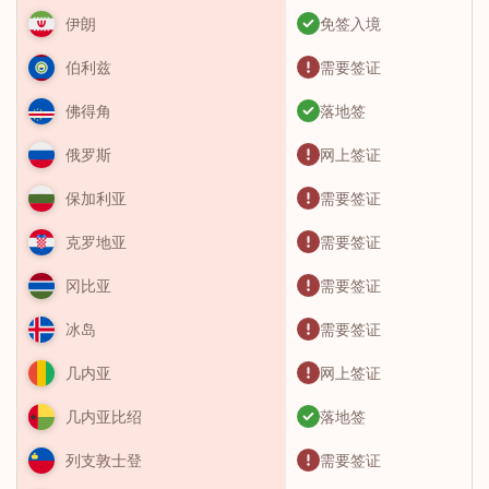
免签入境
伊朗
需要签证
伯利兹
落地签
佛得角
网上签证
俄罗斯
需要签证
保加利亚
需要签证
克罗地亚
需要签证
冈比亚
需要签证
冰岛
网上签证
几内亚
落地签
几内亚比绍
需要签证
列支敦士登