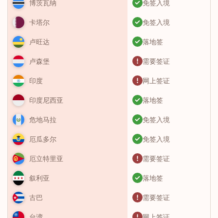
免签入境
博茨瓦纳
免签入境
卡塔尔
落地签
卢旺达
需要签证
卢森堡
网上签证
印度
落地签
印度尼西亚
免签入境
危地马拉
免签入境
厄瓜多尔
需要签证
厄立特里亚
落地签
叙利亚
需要签证
古巴
网上签证
台湾