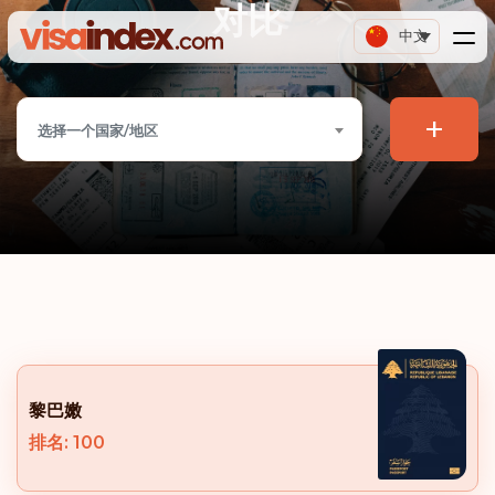
对比
中文
+
选择一个国家/地区
黎巴嫩
排名: 100