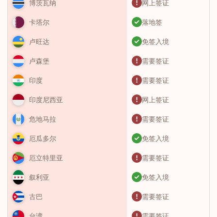
网上签证
博茨瓦纳
落地签
卡塔尔
免签入境
卢旺达
需要签证
卢森堡
需要签证
印度
网上签证
印度尼西亚
需要签证
危地马拉
免签入境
厄瓜多尔
需要签证
厄立特里亚
免签入境
叙利亚
需要签证
古巴
需要签证
台湾