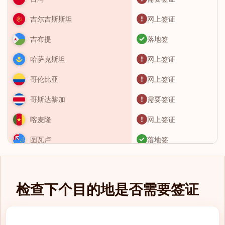
网上签证
吉尔吉斯斯坦
落地签
吉布提
网上签证
哈萨克斯坦
网上签证
哥伦比亚
需要签证
哥斯达黎加
网上签证
喀麦隆
落地签
图瓦卢
需要签证
土库曼斯坦
免签入境
土耳其
检查下个目的地是否需要签证
需要签证
圣卢西亚
网上签证
圣基茨和尼维斯