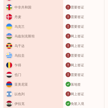
需要签证
中非共和国
需要签证
丹麦
需要签证
乌克兰
网上签证
乌兹别克斯坦
网上签证
乌干达
需要签证
乌拉圭
网上签证
乍得
需要签证
也门
落地签
亚美尼亚
网上签证
以色列
免签入境
伊拉克