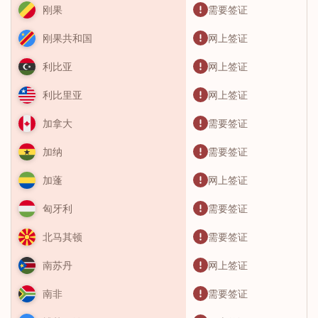
需要签证
刚果
网上签证
刚果共和国
网上签证
利比亚
网上签证
利比里亚
需要签证
加拿大
需要签证
加纳
网上签证
加蓬
需要签证
匈牙利
需要签证
北马其顿
网上签证
南苏丹
需要签证
南非