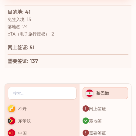
目的地: 41
免签入境: 15
落地签: 24
eTA（电子旅行授权）: 2
网上签证: 51
需要签证: 137
黎巴嫩
网上签证
不丹
落地签
东帝汶
需要签证
中国