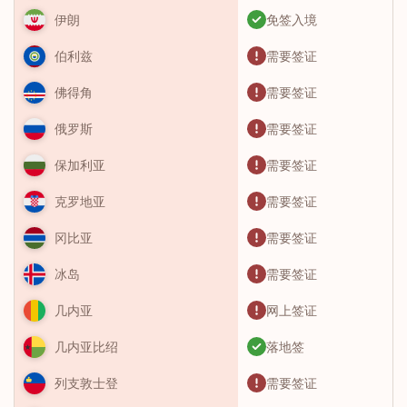
免签入境
伊朗
需要签证
伯利兹
需要签证
佛得角
需要签证
俄罗斯
需要签证
保加利亚
需要签证
克罗地亚
需要签证
冈比亚
需要签证
冰岛
网上签证
几内亚
落地签
几内亚比绍
需要签证
列支敦士登