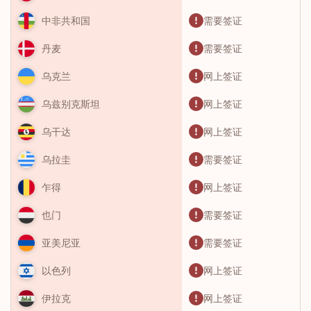
需要签证
中非共和国
需要签证
丹麦
网上签证
乌克兰
网上签证
乌兹别克斯坦
网上签证
乌干达
需要签证
乌拉圭
网上签证
乍得
需要签证
也门
需要签证
亚美尼亚
网上签证
以色列
网上签证
伊拉克