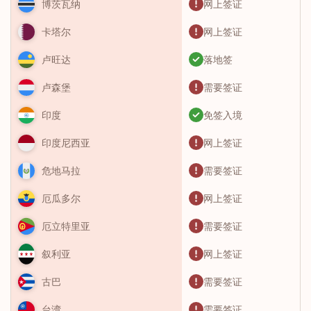
网上签证
博茨瓦纳
网上签证
卡塔尔
落地签
卢旺达
需要签证
卢森堡
免签入境
印度
网上签证
印度尼西亚
需要签证
危地马拉
网上签证
厄瓜多尔
需要签证
厄立特里亚
网上签证
叙利亚
需要签证
古巴
需要签证
台湾