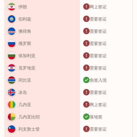
网上签证
伊朗
需要签证
伯利兹
需要签证
佛得角
需要签证
俄罗斯
需要签证
保加利亚
需要签证
克罗地亚
免签入境
冈比亚
需要签证
冰岛
网上签证
几内亚
落地签
几内亚比绍
需要签证
列支敦士登