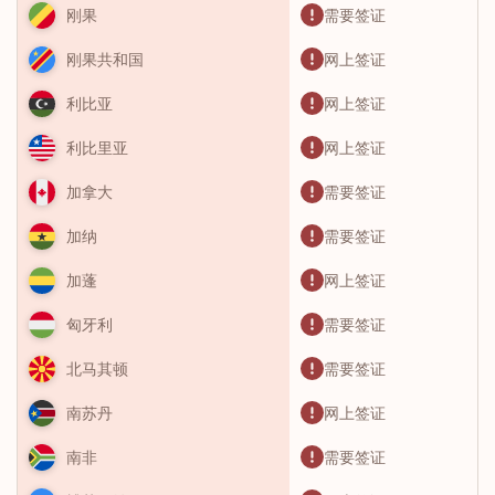
需要签证
刚果
网上签证
刚果共和国
网上签证
利比亚
网上签证
利比里亚
需要签证
加拿大
需要签证
加纳
网上签证
加蓬
需要签证
匈牙利
需要签证
北马其顿
网上签证
南苏丹
需要签证
南非