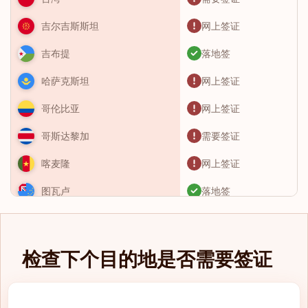
网上签证
吉尔吉斯斯坦
落地签
吉布提
网上签证
哈萨克斯坦
网上签证
哥伦比亚
需要签证
哥斯达黎加
网上签证
喀麦隆
落地签
图瓦卢
需要签证
土库曼斯坦
需要签证
土耳其
检查下个目的地是否需要签证
需要签证
圣卢西亚
网上签证
圣基茨和尼维斯