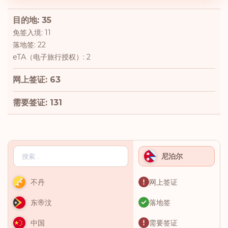
目的地: 35
免签入境: 11
落地签: 22
eTA（电子旅行授权）: 2
网上签证: 63
需要签证: 131
尼泊尔
网上签证
不丹
落地签
东帝汶
需要签证
中国