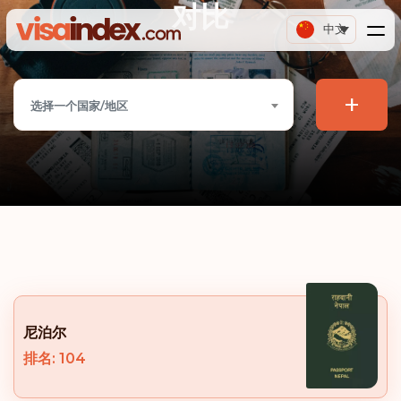
对比
中文
+
选择一个国家/地区
尼泊尔
排名: 104