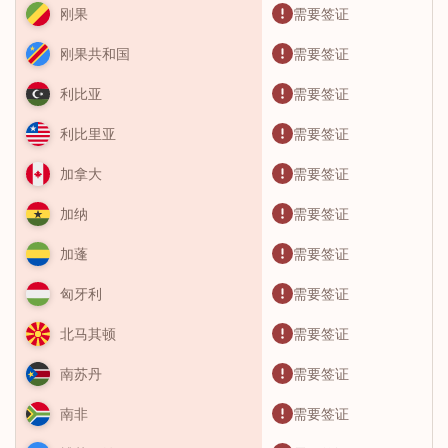
需要签证
刚果
需要签证
刚果共和国
需要签证
利比亚
需要签证
利比里亚
需要签证
加拿大
需要签证
加纳
需要签证
加蓬
需要签证
匈牙利
需要签证
北马其顿
需要签证
南苏丹
需要签证
南非