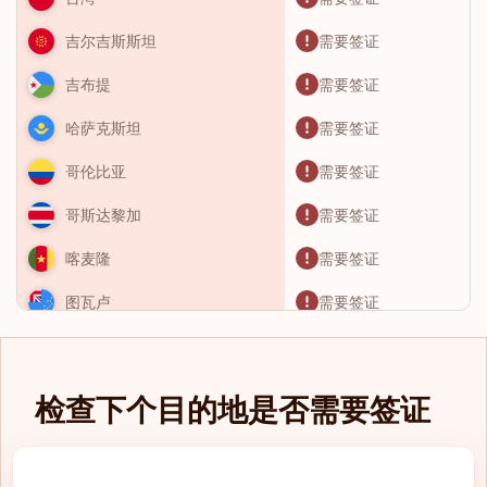
需要签证
吉尔吉斯斯坦
需要签证
吉布提
需要签证
哈萨克斯坦
需要签证
哥伦比亚
需要签证
哥斯达黎加
需要签证
喀麦隆
需要签证
图瓦卢
需要签证
土库曼斯坦
需要签证
土耳其
检查下个目的地是否需要签证
需要签证
圣卢西亚
需要签证
圣基茨和尼维斯