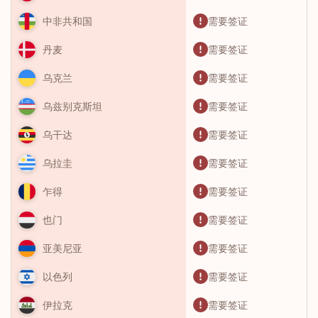
需要签证
中非共和国
需要签证
丹麦
需要签证
乌克兰
需要签证
乌兹别克斯坦
需要签证
乌干达
需要签证
乌拉圭
需要签证
乍得
需要签证
也门
需要签证
亚美尼亚
需要签证
以色列
需要签证
伊拉克