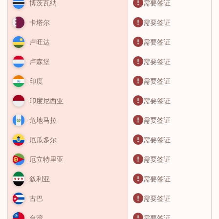
需要签证
博茨瓦纳
需要签证
卡塔尔
需要签证
卢旺达
需要签证
卢森堡
需要签证
印度
需要签证
印度尼西亚
需要签证
危地马拉
需要签证
厄瓜多尔
需要签证
厄立特里亚
需要签证
叙利亚
需要签证
古巴
需要签证
台湾