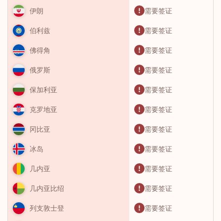
需要签证
伊朗
需要签证
伯利兹
需要签证
佛得角
需要签证
俄罗斯
需要签证
保加利亚
需要签证
克罗地亚
需要签证
冈比亚
需要签证
冰岛
需要签证
几内亚
需要签证
几内亚比绍
需要签证
列支敦士登