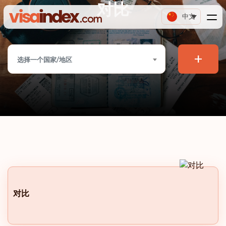
对比
中文
+
选择一个国家/地区
对比