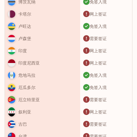
免签入境
博茨瓦纳
网上签证
卡塔尔
免签入境
卢旺达
需要签证
卢森堡
网上签证
印度
网上签证
印度尼西亚
免签入境
危地马拉
免签入境
厄瓜多尔
需要签证
厄立特里亚
网上签证
叙利亚
需要签证
古巴
需要签证
台湾