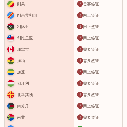
需要签证
刚果
网上签证
刚果共和国
网上签证
利比亚
网上签证
利比里亚
需要签证
加拿大
需要签证
加纳
网上签证
加蓬
需要签证
匈牙利
需要签证
北马其顿
网上签证
南苏丹
需要签证
南非