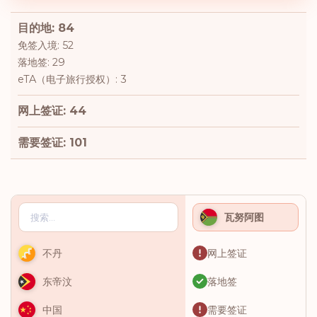
目的地: 84
免签入境: 52
落地签: 29
eTA（电子旅行授权）: 3
网上签证: 44
需要签证: 101
瓦努阿图
网上签证
不丹
落地签
东帝汶
需要签证
中国