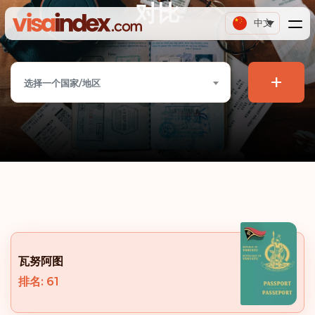
对比
中文
+
选择一个国家/地区
瓦努阿图
排名: 61