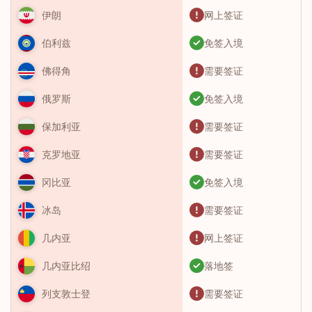
网上签证
伊朗
免签入境
伯利兹
需要签证
佛得角
免签入境
俄罗斯
需要签证
保加利亚
需要签证
克罗地亚
免签入境
冈比亚
需要签证
冰岛
网上签证
几内亚
落地签
几内亚比绍
需要签证
列支敦士登