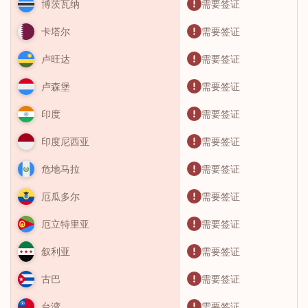
需要签证
博茨瓦纳
需要签证
卡塔尔
需要签证
卢旺达
需要签证
卢森堡
需要签证
印度
需要签证
印度尼西亚
需要签证
危地马拉
需要签证
厄瓜多尔
需要签证
厄立特里亚
需要签证
叙利亚
需要签证
古巴
需要签证
台湾