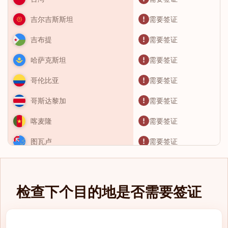
需要签证
吉尔吉斯斯坦
需要签证
吉布提
需要签证
哈萨克斯坦
需要签证
哥伦比亚
需要签证
哥斯达黎加
需要签证
喀麦隆
需要签证
图瓦卢
需要签证
土库曼斯坦
需要签证
土耳其
检查下个目的地是否需要签证
需要签证
圣卢西亚
需要签证
圣基茨和尼维斯