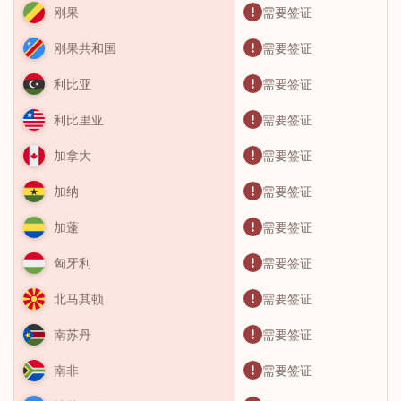
需要签证
刚果
需要签证
刚果共和国
需要签证
利比亚
需要签证
利比里亚
需要签证
加拿大
需要签证
加纳
需要签证
加蓬
需要签证
匈牙利
需要签证
北马其顿
需要签证
南苏丹
需要签证
南非