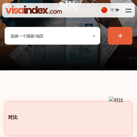
对比
中文
+
选择一个国家/地区
对比