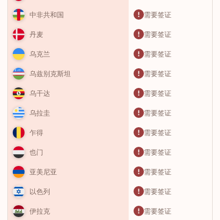
需要签证
中非共和国
需要签证
丹麦
需要签证
乌克兰
需要签证
乌兹别克斯坦
需要签证
乌干达
需要签证
乌拉圭
需要签证
乍得
需要签证
也门
需要签证
亚美尼亚
需要签证
以色列
需要签证
伊拉克