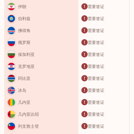
需要签证
伊朗
需要签证
伯利兹
需要签证
佛得角
需要签证
俄罗斯
需要签证
保加利亚
需要签证
克罗地亚
需要签证
冈比亚
需要签证
冰岛
需要签证
几内亚
需要签证
几内亚比绍
需要签证
列支敦士登