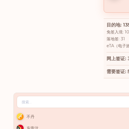
目的地: 13
免签入境: 1
落地签: 31
eTA（电子旅
网上签证: 
需要签证: 
不丹
东帝汶