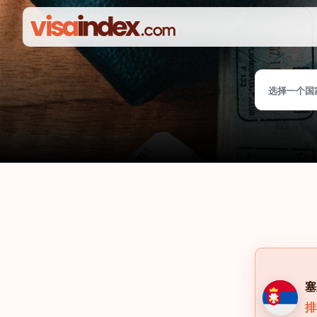
选择一个国
塞
排