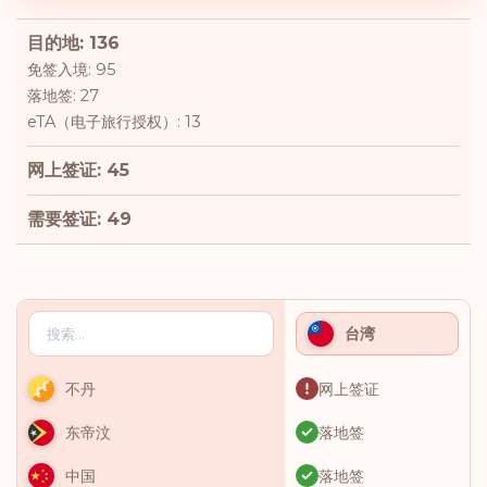
目的地: 136
免签入境: 95
落地签: 27
eTA（电子旅行授权）: 13
网上签证: 45
需要签证: 49
台湾
网上签证
不丹
落地签
东帝汶
落地签
中国