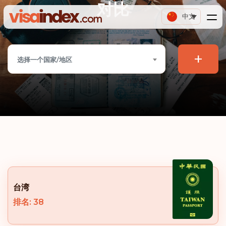
对比
中文
+
选择一个国家/地区
台湾
排名: 38