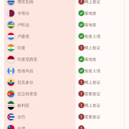
网上签证
博茨瓦纳
落地签
卡塔尔
落地签
卢旺达
免签入境
卢森堡
网上签证
印度
落地签
印度尼西亚
免签入境
危地马拉
网上签证
厄瓜多尔
需要签证
厄立特里亚
网上签证
叙利亚
需要签证
古巴
-
台湾