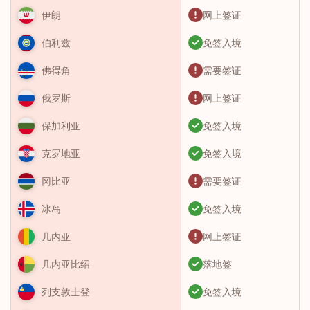
网上签证
伊朗
免签入境
伯利兹
需要签证
佛得角
网上签证
俄罗斯
免签入境
保加利亚
免签入境
克罗地亚
需要签证
冈比亚
免签入境
冰岛
网上签证
几内亚
落地签
几内亚比绍
免签入境
列支敦士登