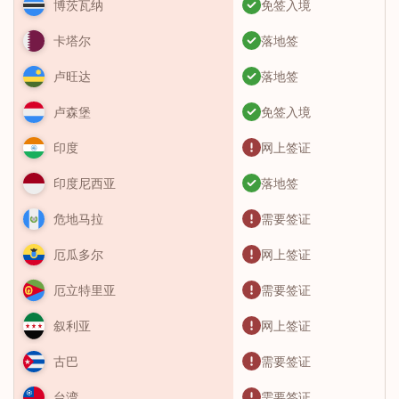
免签入境
博茨瓦纳
落地签
卡塔尔
落地签
卢旺达
免签入境
卢森堡
网上签证
印度
落地签
印度尼西亚
需要签证
危地马拉
网上签证
厄瓜多尔
需要签证
厄立特里亚
网上签证
叙利亚
需要签证
古巴
需要签证
台湾