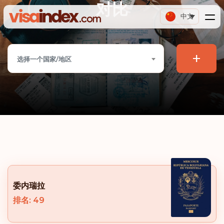
对比
中文
+
选择一个国家/地区
委内瑞拉
排名: 49