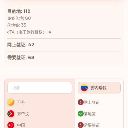
目的地: 119
免签入境: 80
落地签: 35
eTA（电子旅行授权）: 4
网上签证: 42
需要签证: 68
委内瑞拉
网上签证
不丹
落地签
东帝汶
需要签证
中国