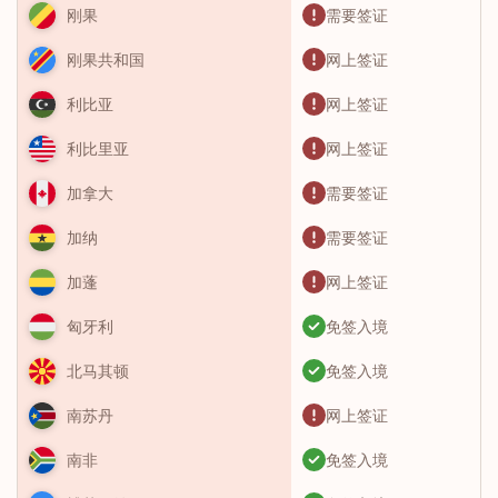
需要签证
刚果
网上签证
刚果共和国
网上签证
利比亚
网上签证
利比里亚
需要签证
加拿大
需要签证
加纳
网上签证
加蓬
免签入境
匈牙利
免签入境
北马其顿
网上签证
南苏丹
免签入境
南非