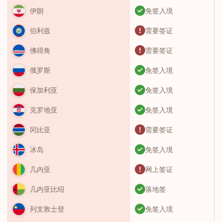
免签入境
伊朗
需要签证
伯利兹
需要签证
佛得角
免签入境
俄罗斯
免签入境
保加利亚
免签入境
克罗地亚
需要签证
冈比亚
免签入境
冰岛
网上签证
几内亚
落地签
几内亚比绍
免签入境
列支敦士登