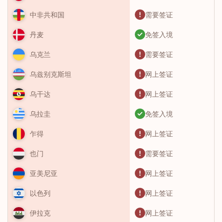
需要签证
中非共和国
免签入境
丹麦
需要签证
乌克兰
网上签证
乌兹别克斯坦
网上签证
乌干达
免签入境
乌拉圭
网上签证
乍得
需要签证
也门
网上签证
亚美尼亚
网上签证
以色列
网上签证
伊拉克