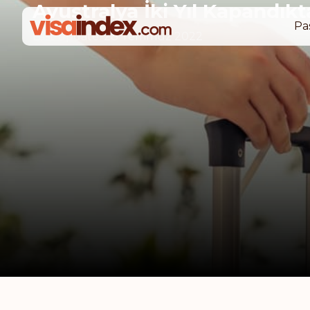
Avustralya İki Yıl Kapandıkt
Pa
Last update:
28 Temmuz 2022