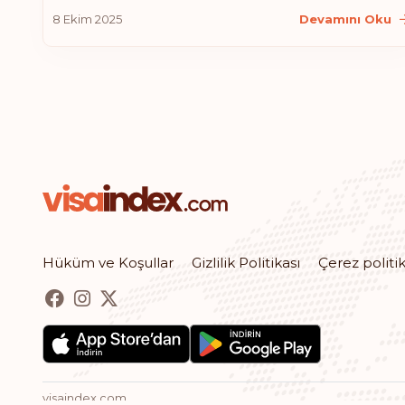
8 Ekim 2025
Devamını Oku
Hüküm ve Koşullar
Gizlilik Politikası
Çerez politik
visaindex.com,