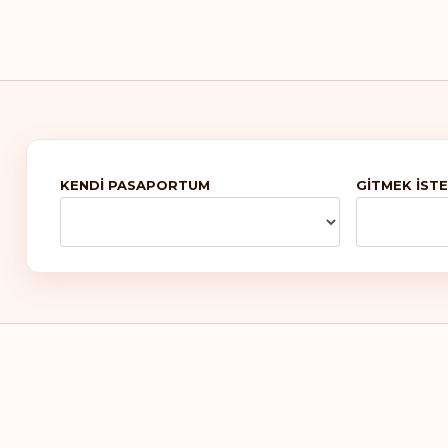
KENDI PASAPORTUM
GITMEK ISTE