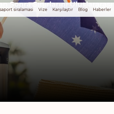
an Sonra Sınırlarını Uluslararas
saport siralamasi
Vize
Karşılaştır
Blog
Haberler