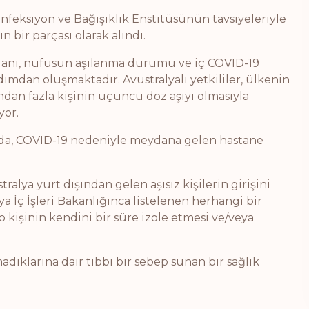
nfeksiyon ve Bağışıklık Enstitüsünün tavsiyeleriyle
 bir parçası olarak alındı.
Planı, nüfusun aşılanma durumu ve iç COVID-19
 adımdan oluşmaktadır. Avustralyalı yetkililer, ülkenin
ndan fazla kişinin üçüncü doz aşıyı olmasıyla
yor.
ada, COVID-19 nedeniyle meydana gelen hastane
ralya yurt dışından gelen aşısız kişilerin girişini
 İç İşleri Bakanlığınca listelenen herhangi bir
 kişinin kendini bir süre izole etmesi ve/veya
adıklarına dair tıbbi bir sebep sunan bir sağlık