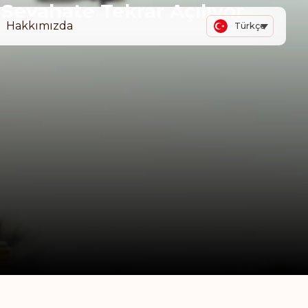
ı Seyahate Tekrar Açılıyor
Hakkımızda
Türkçe