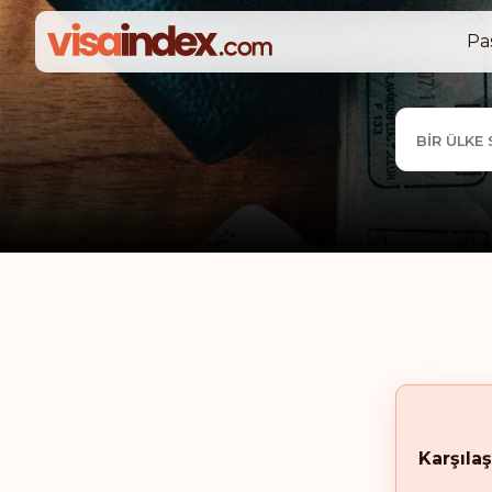
Pa
BIR ÜLKE 
Karşılaş