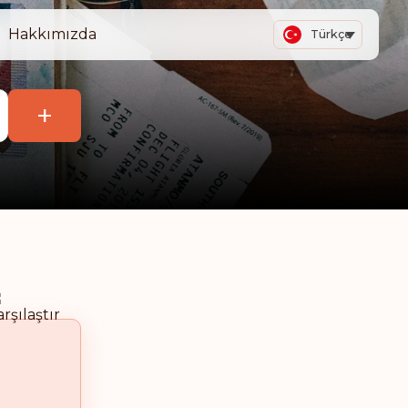
Hakkımızda
Türkçe
+