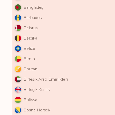
Bangladeş
Barbados
Belarus
Belçika
Belize
Benin
Bhutan
Birleşik Arap Emirlikleri
Birleşik Krallık
Bolivya
Bosna-Hersek