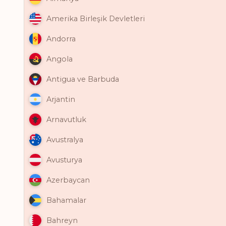
Amerika Birleşik Devletleri
Andorra
Angola
Antigua ve Barbuda
Arjantin
Arnavutluk
Avustralya
Avusturya
Azerbaycan
Bahamalar
Bahreyn