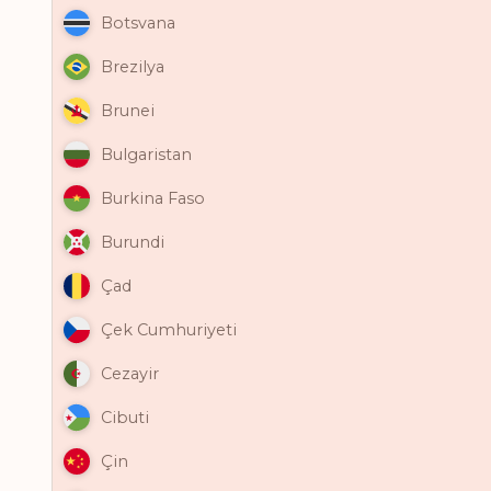
Botsvana
Brezilya
Brunei
Bulgaristan
Burkina Faso
Burundi
Çad
Çek Cumhuriyeti
Cezayir
Cibuti
Çin