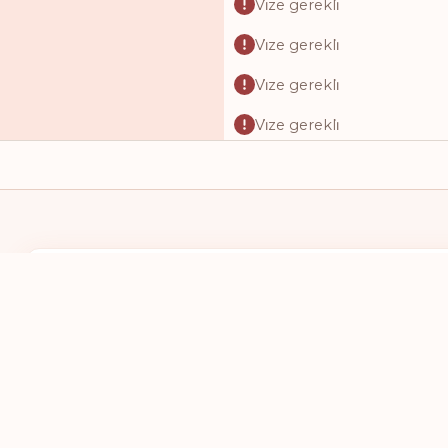
Vi̇ze gerekli̇
Vi̇ze gerekli̇
Vi̇ze gerekli̇
Vi̇ze gerekli̇
Vi̇ze gerekli̇
Vi̇ze gerekli̇
Vi̇ze gerekli̇
Vi̇ze gerekli̇
KENDI PASAPORTUM
GITMEK ISTE
Vi̇ze gerekli̇
BIR ÜLKE SEÇ
BIR ÜLKE 
Vi̇ze gerekli̇
Vi̇ze gerekli̇
Vi̇ze gerekli̇