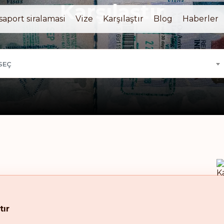
Karşılaştır
saport siralamasi
Vize
Karşılaştır
Blog
Haberler
SEÇ
tır