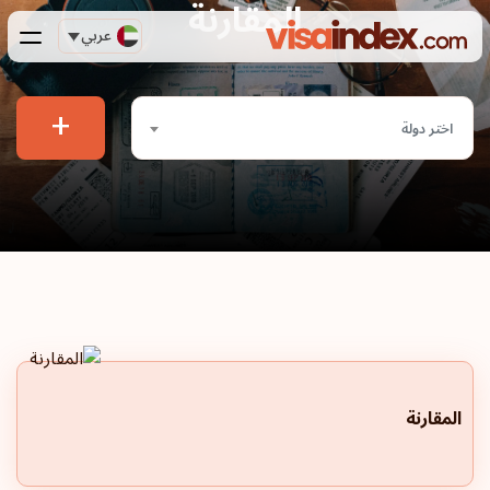
المقارنة
عربي
+
اختر دولة
المقارنة