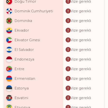
Vi̇ze gerekli̇
Doğu Timor
Vi̇ze gerekli̇
Dominik Cumhuriyeti
Vi̇ze gerekli̇
Dominika
Vi̇ze gerekli̇
Ekvador
Vi̇ze gerekli̇
Ekvator Ginesi
Vi̇ze gerekli̇
El Salvador
Vi̇ze gerekli̇
Endonezya
Vi̇ze gerekli̇
Eritre
Vi̇ze gerekli̇
Ermenistan
Vi̇ze gerekli̇
Estonya
Vi̇ze gerekli̇
Esvatini
Vi̇ze gerekli̇
Etiyopya