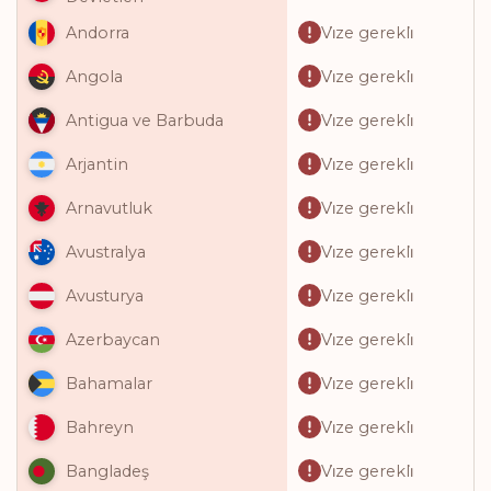
Vi̇ze gerekli̇
Andorra
Vi̇ze gerekli̇
Angola
Vi̇ze gerekli̇
Antigua ve Barbuda
Vi̇ze gerekli̇
Arjantin
Vi̇ze gerekli̇
Arnavutluk
Vi̇ze gerekli̇
Avustralya
Vi̇ze gerekli̇
Avusturya
Vi̇ze gerekli̇
Azerbaycan
Vi̇ze gerekli̇
Bahamalar
Vi̇ze gerekli̇
Bahreyn
Vi̇ze gerekli̇
Bangladeş