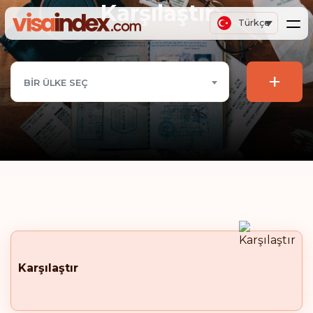
Karşılaştır
Türkçe
+
BIR ÜLKE SEÇ
Karşılaştır