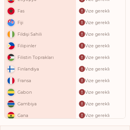
Vi̇ze gerekli̇
Fas
Vi̇ze gerekli̇
Fiji
Vi̇ze gerekli̇
Fildişi Sahili
Vi̇ze gerekli̇
Filipinler
Vi̇ze gerekli̇
Filistin Toprakları
Vi̇ze gerekli̇
Finlandiya
Vi̇ze gerekli̇
Fransa
Vi̇ze gerekli̇
Gabon
Vi̇ze gerekli̇
Gambiya
Vi̇ze gerekli̇
Gana
Vi̇ze gerekli̇
Gine