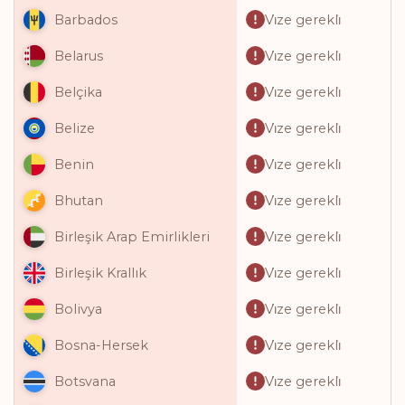
Vi̇ze gerekli̇
Barbados
Vi̇ze gerekli̇
Belarus
Vi̇ze gerekli̇
Belçika
Vi̇ze gerekli̇
Belize
Vi̇ze gerekli̇
Benin
Vi̇ze gerekli̇
Bhutan
Vi̇ze gerekli̇
Birleşik Arap Emirlikleri
Vi̇ze gerekli̇
Birleşik Krallık
Vi̇ze gerekli̇
Bolivya
Vi̇ze gerekli̇
Bosna-Hersek
Vi̇ze gerekli̇
Botsvana