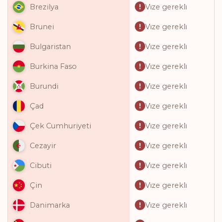
Vi̇ze gerekli̇
Brezilya
Vi̇ze gerekli̇
Brunei
Vi̇ze gerekli̇
Bulgaristan
Vi̇ze gerekli̇
Burkina Faso
Vi̇ze gerekli̇
Burundi
Vi̇ze gerekli̇
Çad
Vi̇ze gerekli̇
Çek Cumhuriyeti
Vi̇ze gerekli̇
Cezayir
Vi̇ze gerekli̇
Cibuti
Vi̇ze gerekli̇
Çin
Vi̇ze gerekli̇
Danimarka