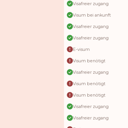
Visafreier zugang
Visum bei ankunft
Visafreier zugang
Visafreier zugang
E-visum
Visum benötigt
Visafreier zugang
Visum benötigt
Visum benötigt
Visafreier zugang
Visafreier zugang