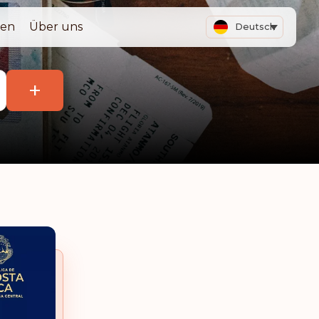
ten
Über uns
Deutsch
+