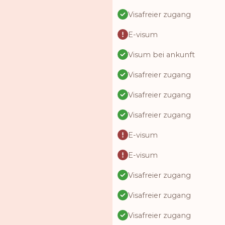
Visafreier zugang
E-visum
Visum bei ankunft
Visafreier zugang
Visafreier zugang
Visafreier zugang
E-visum
E-visum
Visafreier zugang
Visafreier zugang
Visafreier zugang