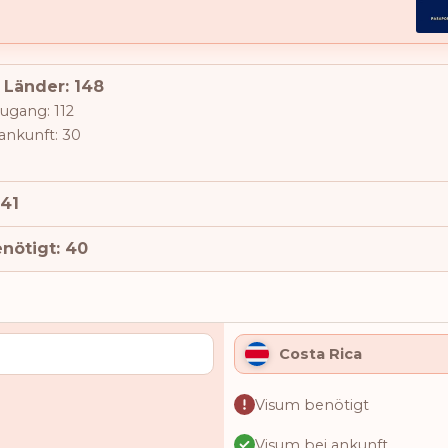
 Länder: 148
zugang: 112
ankunft: 30
 41
nötigt: 40
Costa Rica
Visum benötigt
Visum bei ankunft