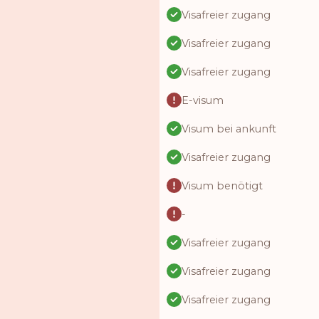
Visafreier zugang
Visafreier zugang
Visafreier zugang
E-visum
Visum bei ankunft
Visafreier zugang
Visum benötigt
-
Visafreier zugang
Visafreier zugang
Visafreier zugang