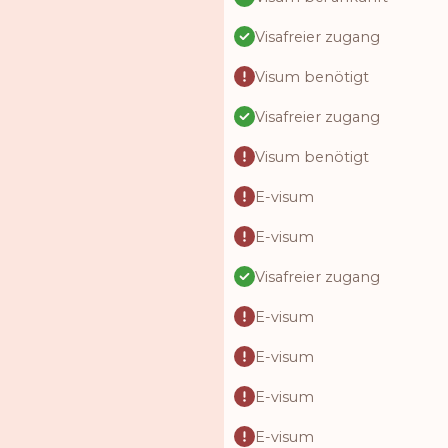
Visafreier zugang
Visum benötigt
Visafreier zugang
Visum benötigt
E-visum
E-visum
Visafreier zugang
E-visum
E-visum
E-visum
E-visum