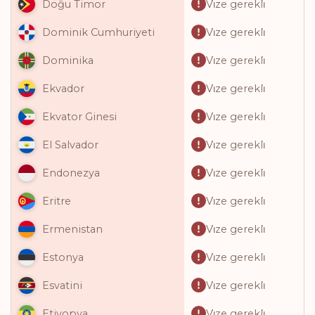
Vi̇ze gerekli̇
Doğu Timor
Vi̇ze gerekli̇
Dominik Cumhuriyeti
Vi̇ze gerekli̇
Dominika
Vi̇ze gerekli̇
Ekvador
Vi̇ze gerekli̇
Ekvator Ginesi
Vi̇ze gerekli̇
El Salvador
Vi̇ze gerekli̇
Endonezya
Vi̇ze gerekli̇
Eritre
Vi̇ze gerekli̇
Ermenistan
Vi̇ze gerekli̇
Estonya
Vi̇ze gerekli̇
Esvatini
Vi̇ze gerekli̇
Etiyopya