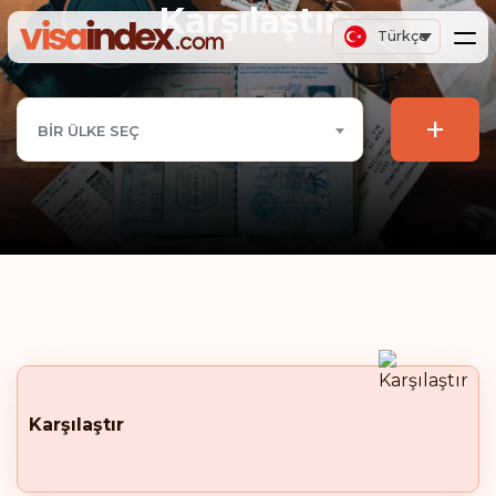
Karşılaştır
Türkçe
+
BIR ÜLKE SEÇ
Karşılaştır