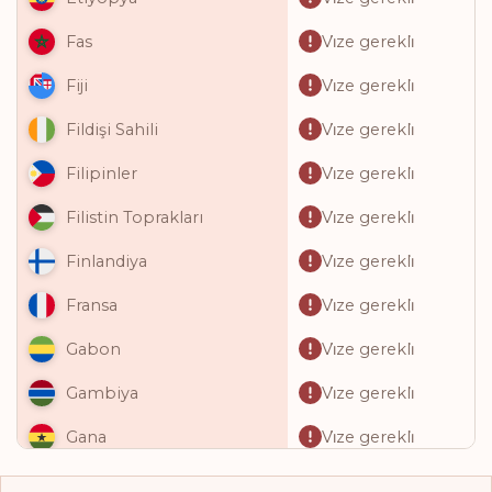
Vi̇ze gerekli̇
Fas
Vi̇ze gerekli̇
Fiji
Vi̇ze gerekli̇
Fildişi Sahili
Vi̇ze gerekli̇
Filipinler
Vi̇ze gerekli̇
Filistin Toprakları
Vi̇ze gerekli̇
Finlandiya
Vi̇ze gerekli̇
Fransa
Vi̇ze gerekli̇
Gabon
Vi̇ze gerekli̇
Gambiya
Vi̇ze gerekli̇
Gana
Vi̇ze gerekli̇
Gine