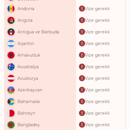
Vi̇ze gerekli̇
Andorra
Vi̇ze gerekli̇
Angola
Vi̇ze gerekli̇
Antigua ve Barbuda
Vi̇ze gerekli̇
Arjantin
Vi̇ze gerekli̇
Arnavutluk
Vi̇ze gerekli̇
Avustralya
Vi̇ze gerekli̇
Avusturya
Vi̇ze gerekli̇
Azerbaycan
Vi̇ze gerekli̇
Bahamalar
Vi̇ze gerekli̇
Bahreyn
Vi̇ze gerekli̇
Bangladeş