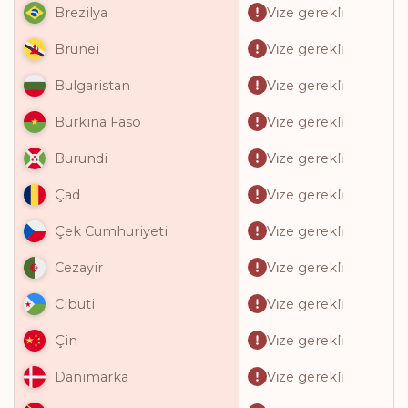
Vi̇ze gerekli̇
Brezilya
Vi̇ze gerekli̇
Brunei
Vi̇ze gerekli̇
Bulgaristan
Vi̇ze gerekli̇
Burkina Faso
Vi̇ze gerekli̇
Burundi
Vi̇ze gerekli̇
Çad
Vi̇ze gerekli̇
Çek Cumhuriyeti
Vi̇ze gerekli̇
Cezayir
Vi̇ze gerekli̇
Cibuti
Vi̇ze gerekli̇
Çin
Vi̇ze gerekli̇
Danimarka