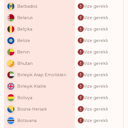
Vi̇ze gerekli̇
Barbados
Vi̇ze gerekli̇
Belarus
Vi̇ze gerekli̇
Belçika
Vi̇ze gerekli̇
Belize
Vi̇ze gerekli̇
Benin
Vi̇ze gerekli̇
Bhutan
Vi̇ze gerekli̇
Birleşik Arap Emirlikleri
Vi̇ze gerekli̇
Birleşik Krallık
Vi̇ze gerekli̇
Bolivya
Vi̇ze gerekli̇
Bosna-Hersek
Vi̇ze gerekli̇
Botsvana