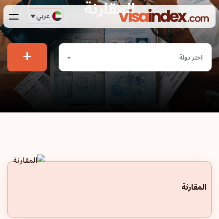
المقارنة
عربي
+
اختر دولة
المقارنة