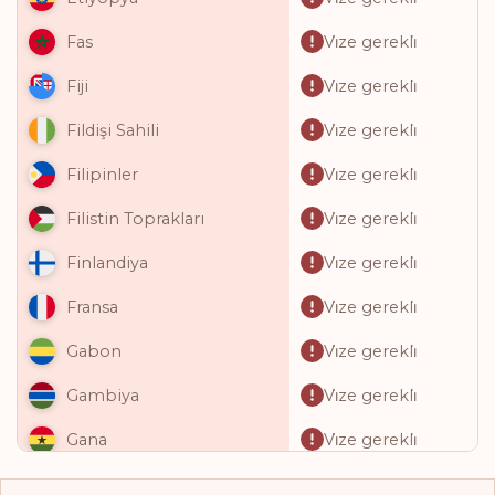
Vi̇ze gerekli̇
Fas
Vi̇ze gerekli̇
Fiji
Vi̇ze gerekli̇
Fildişi Sahili
Vi̇ze gerekli̇
Filipinler
Vi̇ze gerekli̇
Filistin Toprakları
Vi̇ze gerekli̇
Finlandiya
Vi̇ze gerekli̇
Fransa
Vi̇ze gerekli̇
Gabon
Vi̇ze gerekli̇
Gambiya
Vi̇ze gerekli̇
Gana
Vi̇ze gerekli̇
Gine