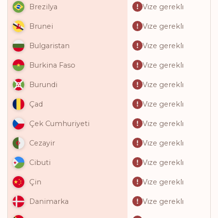
Vi̇ze gerekli̇
Brezilya
Vi̇ze gerekli̇
Brunei
Vi̇ze gerekli̇
Bulgaristan
Vi̇ze gerekli̇
Burkina Faso
Vi̇ze gerekli̇
Burundi
Vi̇ze gerekli̇
Çad
Vi̇ze gerekli̇
Çek Cumhuriyeti
Vi̇ze gerekli̇
Cezayir
Vi̇ze gerekli̇
Cibuti
Vi̇ze gerekli̇
Çin
Vi̇ze gerekli̇
Danimarka