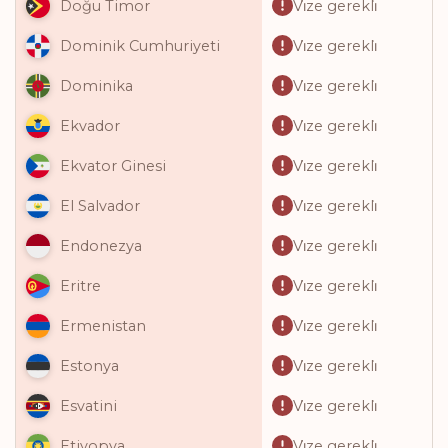
Vi̇ze gerekli̇
Doğu Timor
Vi̇ze gerekli̇
Dominik Cumhuriyeti
Vi̇ze gerekli̇
Dominika
Vi̇ze gerekli̇
Ekvador
Vi̇ze gerekli̇
Ekvator Ginesi
Vi̇ze gerekli̇
El Salvador
Vi̇ze gerekli̇
Endonezya
Vi̇ze gerekli̇
Eritre
Vi̇ze gerekli̇
Ermenistan
Vi̇ze gerekli̇
Estonya
Vi̇ze gerekli̇
Esvatini
Vi̇ze gerekli̇
Etiyopya