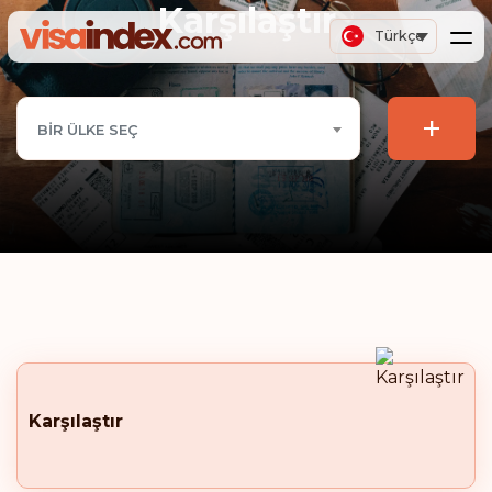
Karşılaştır
Türkçe
+
BIR ÜLKE SEÇ
Karşılaştır