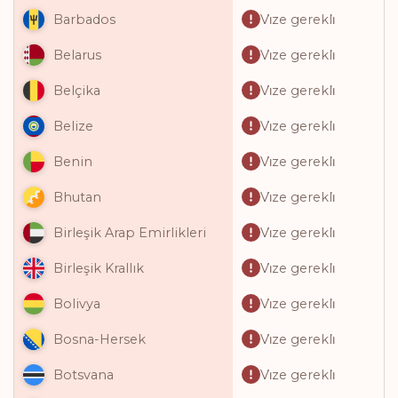
Vi̇ze gerekli̇
Barbados
Vi̇ze gerekli̇
Belarus
Vi̇ze gerekli̇
Belçika
Vi̇ze gerekli̇
Belize
Vi̇ze gerekli̇
Benin
Vi̇ze gerekli̇
Bhutan
Vi̇ze gerekli̇
Birleşik Arap Emirlikleri
Vi̇ze gerekli̇
Birleşik Krallık
Vi̇ze gerekli̇
Bolivya
Vi̇ze gerekli̇
Bosna-Hersek
Vi̇ze gerekli̇
Botsvana