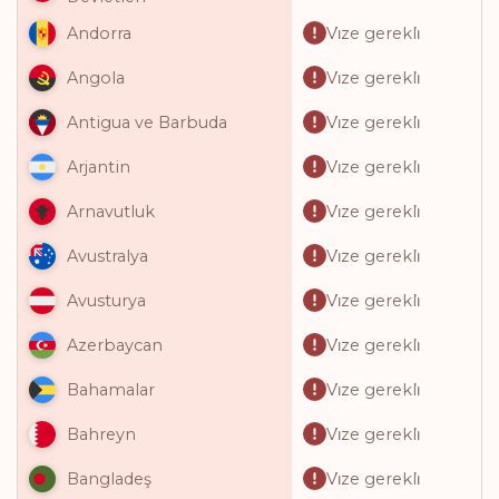
Vi̇ze gerekli̇
Andorra
Vi̇ze gerekli̇
Angola
Vi̇ze gerekli̇
Antigua ve Barbuda
Vi̇ze gerekli̇
Arjantin
Vi̇ze gerekli̇
Arnavutluk
Vi̇ze gerekli̇
Avustralya
Vi̇ze gerekli̇
Avusturya
Vi̇ze gerekli̇
Azerbaycan
Vi̇ze gerekli̇
Bahamalar
Vi̇ze gerekli̇
Bahreyn
Vi̇ze gerekli̇
Bangladeş