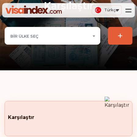
Karşılaştır
Türkçe
+
BIR ÜLKE SEÇ
Karşılaştır