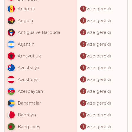
Vi̇ze gerekli̇
Andorra
Vi̇ze gerekli̇
Angola
Vi̇ze gerekli̇
Antigua ve Barbuda
Vi̇ze gerekli̇
Arjantin
Vi̇ze gerekli̇
Arnavutluk
Vi̇ze gerekli̇
Avustralya
Vi̇ze gerekli̇
Avusturya
Vi̇ze gerekli̇
Azerbaycan
Vi̇ze gerekli̇
Bahamalar
Vi̇ze gerekli̇
Bahreyn
Vi̇ze gerekli̇
Bangladeş