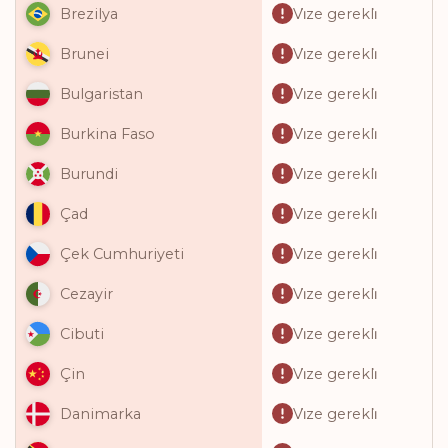
Vi̇ze gerekli̇
Brezilya
Vi̇ze gerekli̇
Brunei
Vi̇ze gerekli̇
Bulgaristan
Vi̇ze gerekli̇
Burkina Faso
Vi̇ze gerekli̇
Burundi
Vi̇ze gerekli̇
Çad
Vi̇ze gerekli̇
Çek Cumhuriyeti
Vi̇ze gerekli̇
Cezayir
Vi̇ze gerekli̇
Cibuti
Vi̇ze gerekli̇
Çin
Vi̇ze gerekli̇
Danimarka