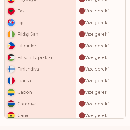
Vi̇ze gerekli̇
Fas
Vi̇ze gerekli̇
Fiji
Vi̇ze gerekli̇
Fildişi Sahili
Vi̇ze gerekli̇
Filipinler
Vi̇ze gerekli̇
Filistin Toprakları
Vi̇ze gerekli̇
Finlandiya
Vi̇ze gerekli̇
Fransa
Vi̇ze gerekli̇
Gabon
Vi̇ze gerekli̇
Gambiya
Vi̇ze gerekli̇
Gana
Vi̇ze gerekli̇
Gine