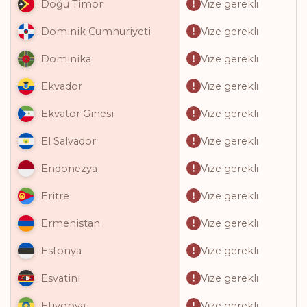
Vi̇ze gerekli̇
Doğu Timor
Vi̇ze gerekli̇
Dominik Cumhuriyeti
Vi̇ze gerekli̇
Dominika
Vi̇ze gerekli̇
Ekvador
Vi̇ze gerekli̇
Ekvator Ginesi
Vi̇ze gerekli̇
El Salvador
Vi̇ze gerekli̇
Endonezya
Vi̇ze gerekli̇
Eritre
Vi̇ze gerekli̇
Ermenistan
Vi̇ze gerekli̇
Estonya
Vi̇ze gerekli̇
Esvatini
Vi̇ze gerekli̇
Etiyopya