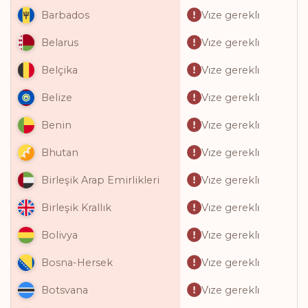
Vi̇ze gerekli̇
Barbados
Vi̇ze gerekli̇
Belarus
Vi̇ze gerekli̇
Belçika
Vi̇ze gerekli̇
Belize
Vi̇ze gerekli̇
Benin
Vi̇ze gerekli̇
Bhutan
Vi̇ze gerekli̇
Birleşik Arap Emirlikleri
Vi̇ze gerekli̇
Birleşik Krallık
Vi̇ze gerekli̇
Bolivya
Vi̇ze gerekli̇
Bosna-Hersek
Vi̇ze gerekli̇
Botsvana