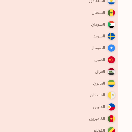
السلفادور
السنغال
السودان
السويد
الصومال
الصين
العراق
الغابون
الفاتيكان
الفلبين
الكاميرون
الكونغو