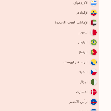
الأوروغواي
الإكوادور
الإمارات العربية المتحدة
البحرين
البرازيل
البرتغال
البوسنة والهرسك
التشيك
الجزائر
الدنمارك
الرأس الأخضر