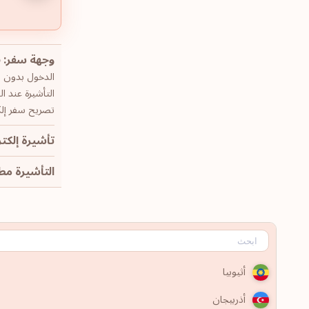
وجهة سفر: 85
الدخول بدون تأش
التأشيرة عند ال
تصريح سفر إلكت
تأشيرة إلكتر
التأشيرة مطلوب
أثيوبيا
أذربيجان