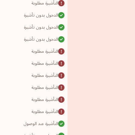
التأشيرة مطلوبة
الدخول بدون تأشيرة
الدخول بدون تأشيرة
الدخول بدون تأشيرة
التأشيرة مطلوبة
التأشيرة مطلوبة
التأشيرة مطلوبة
التأشيرة مطلوبة
التأشيرة مطلوبة
التأشيرة مطلوبة
التأشيرة عند الوصول