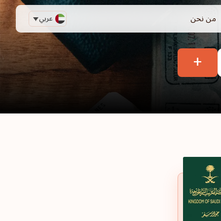
من نحن
عربي
+