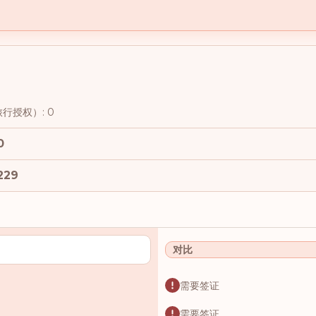
行授权）: 0
0
229
对比
需要签证
需要签证