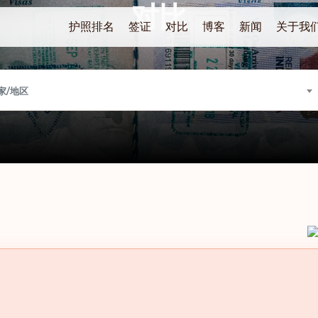
对比
护照排名
签证
对比
博客
新闻
关于我
家/地区