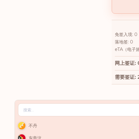
免签入境: 0
落地签: 0
eTA（电子旅
网上签证: 
需要签证: 
不丹
东帝汶